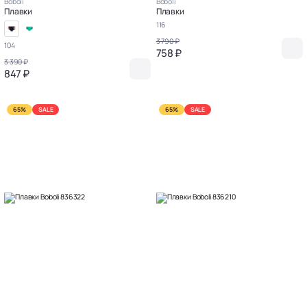
Boboli
Boboli
Плавки
Плавки
116
3 790 ₽
104
758 ₽
3 390 ₽
847 ₽
65%
SALE
65%
SALE