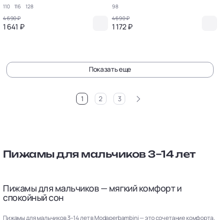
110
116
128
98
4 690 ₽
4 690 ₽
1 641 ₽
1 172 ₽
Показать еще
>
1
2
3
Пижамы для мальчиков 3–14 лет
Пижамы для мальчиков — мягкий комфорт и
спокойный сон
Пижамы для мальчиков 3–14 лет в Modaperbambini — это сочетание комфорта,