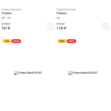
Original Marines
Original Marines
Плавки
Плавки
98
104
98
2 990 ₽
3 190 ₽
747 ₽
1 116 ₽
75%
SALE
80%
SALE