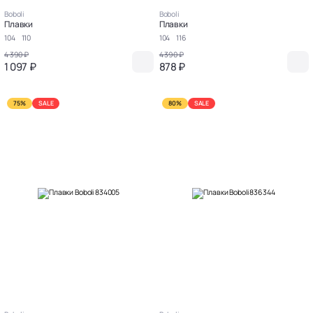
Boboli
Boboli
Плавки
Плавки
104
110
104
116
4 390 ₽
4 390 ₽
1 097 ₽
878 ₽
75%
SALE
80%
SALE