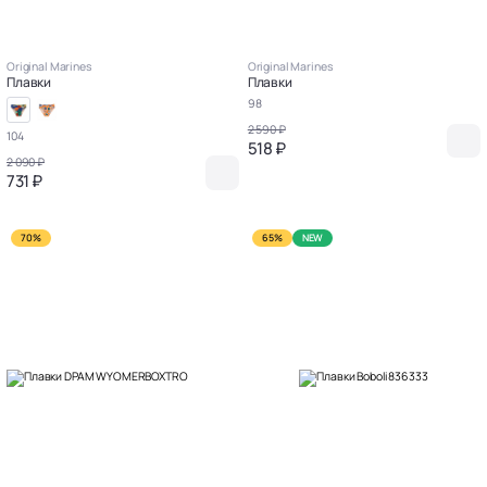
Original Marines
Original Marines
Плавки
Плавки
98
2 590 ₽
104
518 ₽
2 090 ₽
731 ₽
70%
65%
NEW