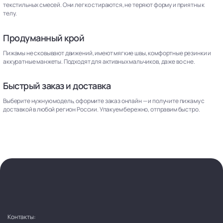
текстильных смесей. Они легко стираются, не теряют форму и приятны к
телу.
Продуманный крой
Пижамы не сковывают движений, имеют мягкие швы, комфортные резинки и
аккуратные манжеты. Подходят для активных мальчиков, даже во сне.
Быстрый заказ и доставка
Выберите нужную модель, оформите заказ онлайн — и получите пижаму с
доставкой в любой регион России. Упакуем бережно, отправим быстро.
Контакты: