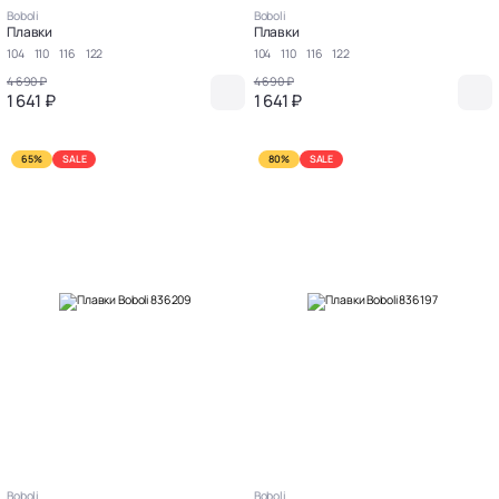
Boboli
Boboli
Плавки
Плавки
104
110
116
122
104
110
116
122
4 690 ₽
4 690 ₽
1 641 ₽
1 641 ₽
65%
SALE
80%
SALE
Boboli
Boboli