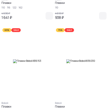
Плавки
Плавки
110
116
122
162
110
4 690 ₽
4 690 ₽
1 641 ₽
938 ₽
65%
SALE
75%
SALE
Boboli
Boboli
Плавки
Плавки