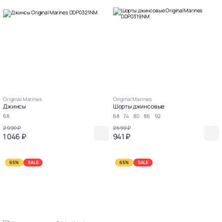
Original Marines
Original Marines
Джинсы
Шорты джинсовые
68
68
74
80
86
92
2 990 ₽
2 690 ₽
1 046 ₽
941 ₽
65%
SALE
65%
SALE