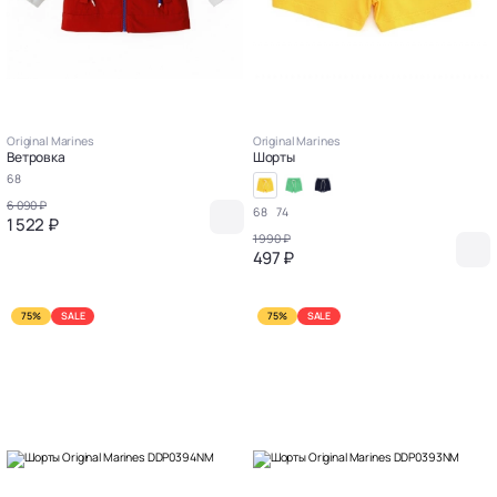
Original Marines
Original Marines
Ветровка
Шорты
68
6 090 ₽
68
74
1 522 ₽
1 990 ₽
497 ₽
75%
SALE
75%
SALE