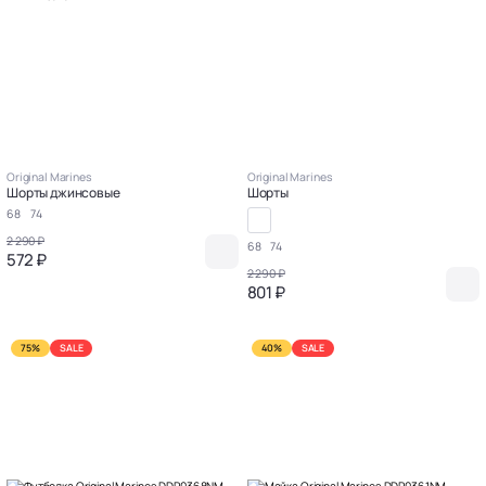
Original Marines
Original Marines
Шорты джинсовые
Шорты
68
74
2 290 ₽
68
74
572 ₽
2 290 ₽
801 ₽
75%
SALE
40%
SALE