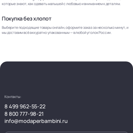
которые знают, как одевать малышей с любовью и вниманием к деталям.
Покупка без хлопот
Выберите подходящие товары онлайн, оформите заказ за несколько минут, и
мы доставим всё аккуратно упакованным — в любой уголок России.
Контакты:
8 499 962-55-22
8 800 777-98-21
info@modaperbambini.ru