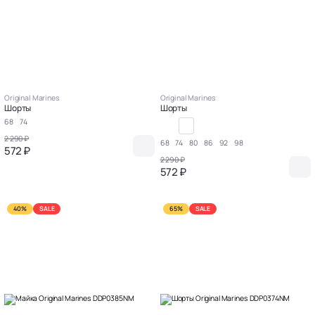
Original Marines
Original Marines
Шорты
Шорты
68
74
2 290 ₽
68
74
80
86
92
98
572 ₽
2 290 ₽
572 ₽
40%
SALE
65%
SALE