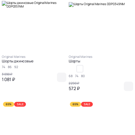
Original Marines
Original Marines
Шорты джинсовые
Шорты
74
86
92
3 090 ₽
68
74
80
1 081 ₽
2 290 ₽
572 ₽
65%
SALE
65%
SALE