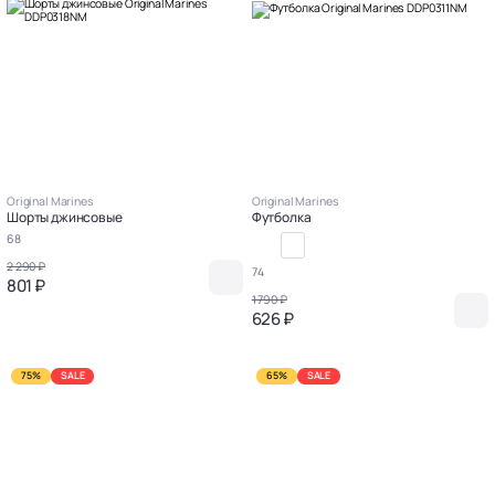
Original Marines
Original Marines
Шорты джинсовые
Футболка
68
2 290 ₽
74
801 ₽
1 790 ₽
626 ₽
75%
SALE
65%
SALE