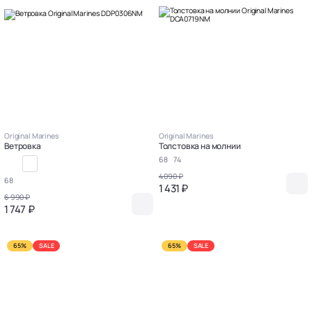
Original Marines
Original Marines
Ветровка
Толстовка на молнии
68
74
4 090 ₽
68
1 431 ₽
6 990 ₽
1 747 ₽
65%
SALE
65%
SALE