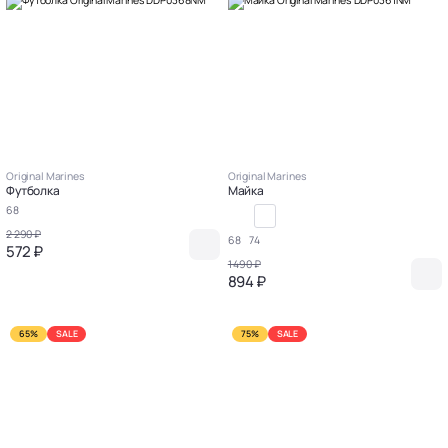
Original Marines
Original Marines
Футболка
Майка
68
2 290 ₽
68
74
572 ₽
1 490 ₽
894 ₽
65%
SALE
75%
SALE