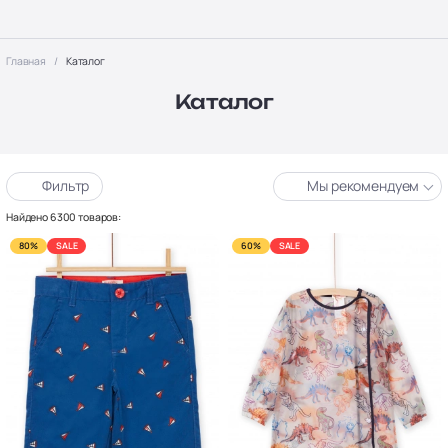
Главная
Каталог
Каталог
Фильтр
Мы рекомендуем
Найдено 6300 товаров:
80%
SALE
60%
SALE