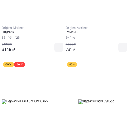
Original Marines
Original Marines
Пиджак
Ремень
98
104
128
8-14 лет
8 990 ₽
2 090 ₽
3 146 ₽
731 ₽
60%
SALE
45%