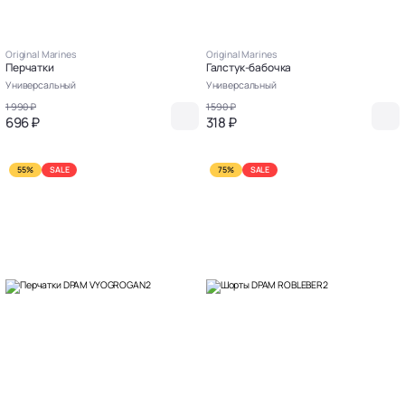
Original Marines
Original Marines
Перчатки
Галстук-бабочка
Универсальный
Универсальный
1 990 ₽
1 590 ₽
696 ₽
318 ₽
55%
SALE
75%
SALE