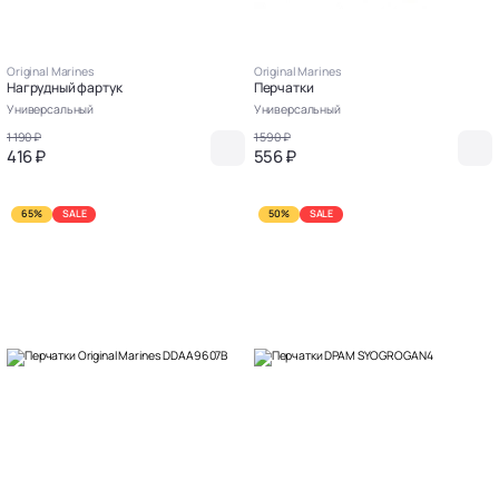
Original Marines
Original Marines
Нагрудный фартук
Перчатки
Универсальный
Универсальный
1 190 ₽
1 590 ₽
416 ₽
556 ₽
65%
SALE
50%
SALE