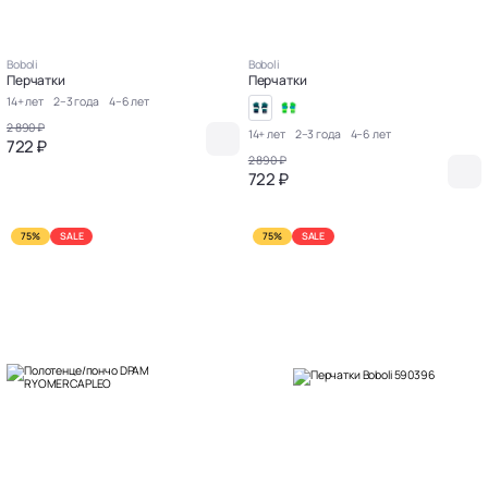
Boboli
Boboli
Перчатки
Перчатки
14+ лет
2–3 года
4–6 лет
2 890 ₽
14+ лет
2–3 года
4–6 лет
722 ₽
2 890 ₽
722 ₽
75%
SALE
75%
SALE