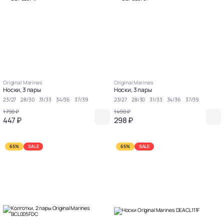
Original Marines
Original Marines
Носки, 3 пары
Носки, 3 пары
23/27
28/30
31/33
34/36
37/39
23/27
28/30
31/33
34/36
37/39
1 790 ₽
1 490 ₽
447 ₽
298 ₽
65%
SALE
65%
SALE