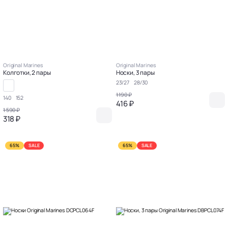
Original Marines
Original Marines
Колготки, 2 пары
Носки, 3 пары
23/27
28/30
1 190 ₽
140
152
416 ₽
1 590 ₽
318 ₽
65%
SALE
65%
SALE