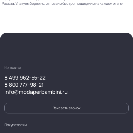
России. Упакуем бережно, отправим быстро, поддержим на каждом этапе.
Контакты:
8 499 962-55-22
8 800 777-98-21
info@modaperbambini.ru
Заказать звонок
Покупателям: