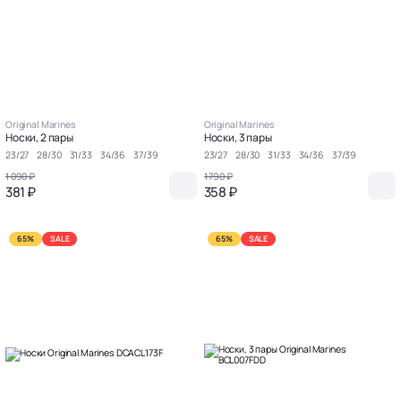
Original Marines
Original Marines
Носки, 2 пары
Носки, 3 пары
23/27
28/30
31/33
34/36
37/39
23/27
28/30
31/33
34/36
37/39
1 090 ₽
1 790 ₽
381 ₽
358 ₽
65%
SALE
65%
SALE