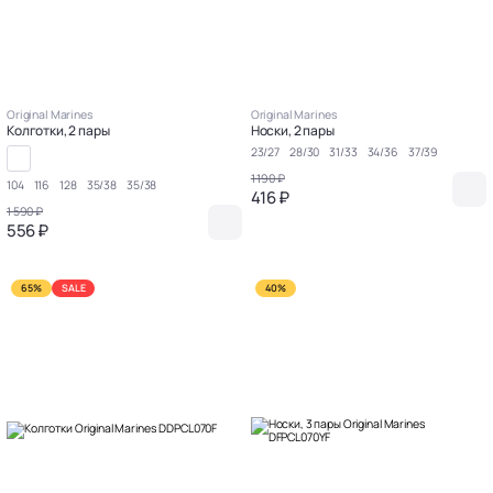
Original Marines
Original Marines
Колготки, 2 пары
Носки, 2 пары
23/27
28/30
31/33
34/36
37/39
1 190 ₽
104
116
128
35/38
35/38
416 ₽
1 590 ₽
556 ₽
65%
SALE
40%