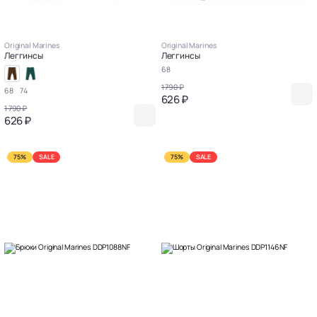
Original Marines
Original Marines
Леггинсы
Леггинсы
68
1 790 ₽
68
74
626 ₽
1 790 ₽
626 ₽
75%
SALE
75%
SALE