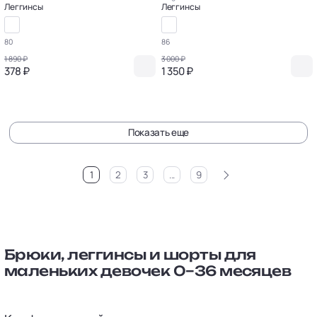
Леггинсы
Леггинсы
80
86
1 890 ₽
3 000 ₽
378 ₽
1 350 ₽
Показать еще
>
1
2
3
...
9
Брюки, леггинсы и шорты для
маленьких девочек 0–36 месяцев