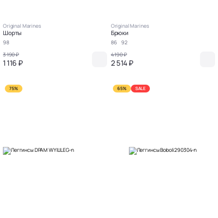
Original Marines
Original Marines
Шорты
Брюки
98
86
92
3 190 ₽
4 190 ₽
1 116 ₽
2 514 ₽
75%
65%
SALE