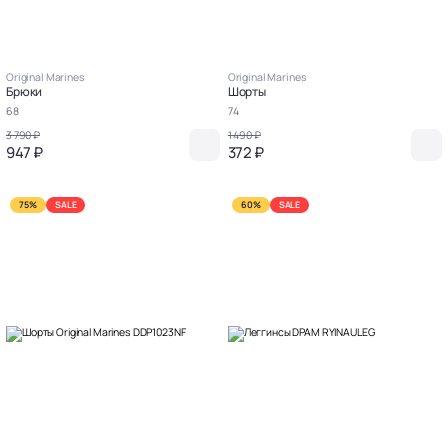
Original Marines
Original Marines
Брюки
Шорты
68
74
3 790 ₽
1 490 ₽
947 ₽
372 ₽
75%
SALE
60%
SALE