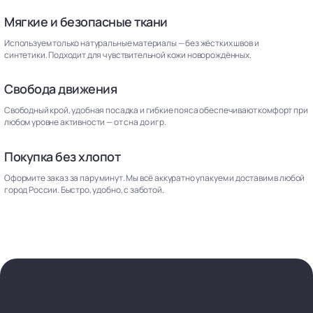
Мягкие и безопасные ткани
Используем только натуральные материалы — без жёстких швов и
синтетики. Подходит для чувствительной кожи новорождённых.
Свобода движения
Свободный крой, удобная посадка и гибкие пояса обеспечивают комфорт при
любом уровне активности — от сна до игр.
Покупка без хлопот
Оформите заказ за пару минут. Мы всё аккуратно упакуем и доставим в любой
город России. Быстро, удобно, с заботой.