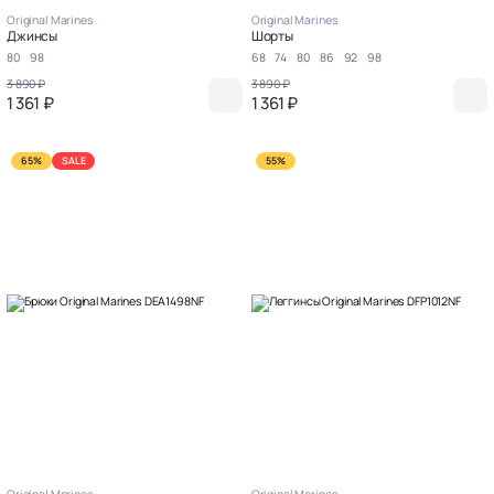
Original Marines
Original Marines
Джинсы
Шорты
80
98
68
74
80
86
92
98
3 890 ₽
3 890 ₽
1 361 ₽
1 361 ₽
65%
SALE
55%