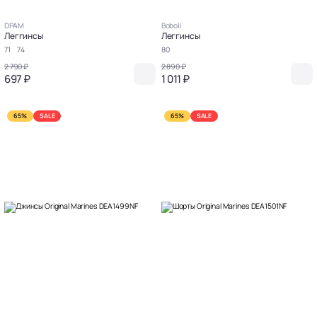
DPAM
Boboli
Леггинсы
Леггинсы
71
74
80
2 790 ₽
2 890 ₽
697 ₽
1 011 ₽
65%
SALE
65%
SALE