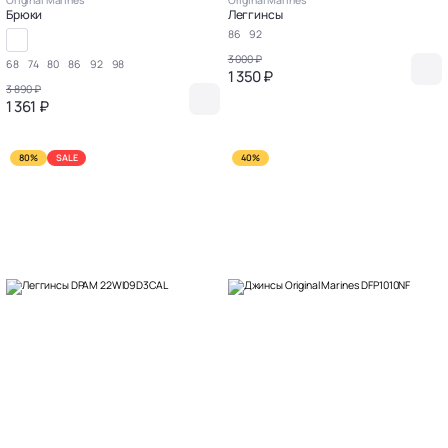
Original Marines
Original Marines
Брюки
Леггинсы
86
92
3 000 ₽
68
74
80
86
92
98
1 350 ₽
3 890 ₽
1 361 ₽
80%
SALE
40%