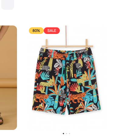
80%
SALE