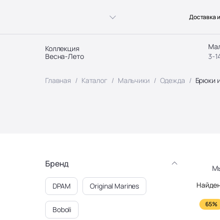
Доставка и
Ма
Коллекция
Весна-Лето
3-1
Главная
Каталог
Мальчики
Одежда
Брюки 
Бренд
М
Найден
DPAM
Original Marines
65%
Boboli