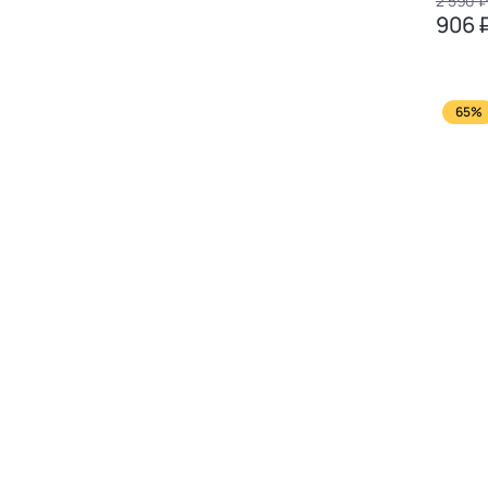
2 590 
906 
65%