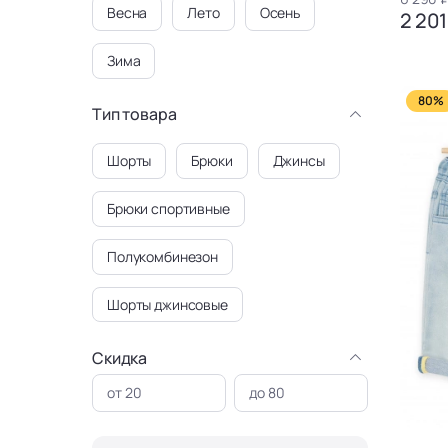
Весна
Лето
Осень
2 201
Зима
80%
Тип товара
Шорты
Брюки
Джинсы
Брюки спортивные
Полукомбинезон
Шорты джинсовые
Скидка