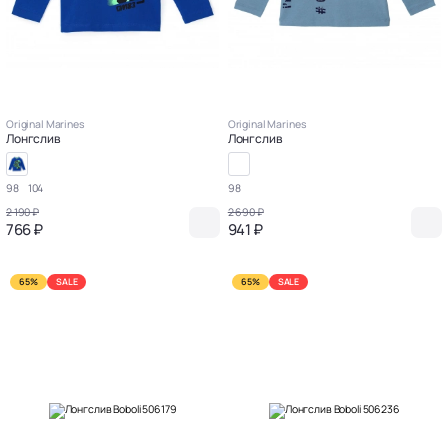
Original Marines
Original Marines
Лонгслив
Лонгслив
98
104
98
2 190 ₽
2 690 ₽
766 ₽
941 ₽
65%
SALE
65%
SALE