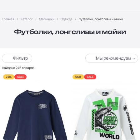
Главная
Каталог
Мальчики
Одежда
Футболки, лонгсливы и майки
Футболки, лонгсливы и майки
Фильтр
Мы рекомендуем
Найдено 246 товаров:
75%
SALE
65%
SALE