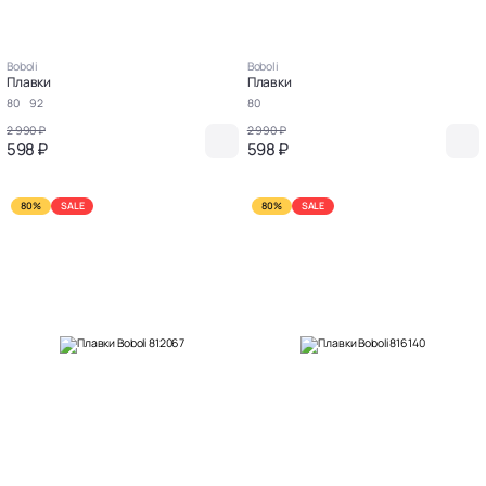
Boboli
Boboli
Плавки
Плавки
80
92
80
2 990 ₽
2 990 ₽
598 ₽
598 ₽
80%
SALE
80%
SALE