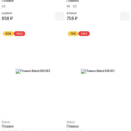
Плавки
Плавки
92
86
92
4 290 ₽
3 790 ₽
858 ₽
758 ₽
65%
SALE
75%
SALE
Boboli
Boboli
Плавки
Плавки