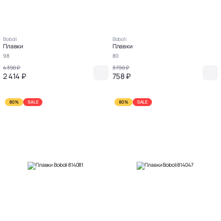
Boboli
Boboli
Плавки
Плавки
98
80
4 390 ₽
3 790 ₽
2 414 ₽
758 ₽
80%
SALE
80%
SALE