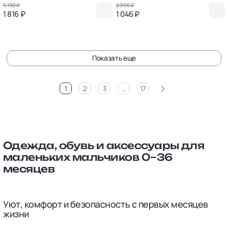
5 190 ₽
2 990 ₽
1 816 ₽
1 046 ₽
Показать еще
>
1
2
3
...
17
Одежда, обувь и аксессуары для
маленьких мальчиков 0–36
месяцев
Уют, комфорт и безопасность с первых месяцев
жизни