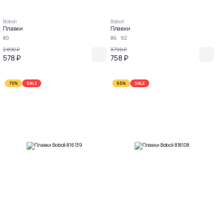
Boboli
Boboli
Плавки
Плавки
80
86
92
2 890 ₽
3 790 ₽
578 ₽
758 ₽
75%
SALE
65%
SALE