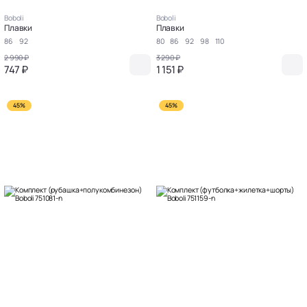
Boboli
Boboli
Плавки
Плавки
86
92
80
86
92
98
110
2 990 ₽
3 290 ₽
747 ₽
1 151 ₽
45%
45%