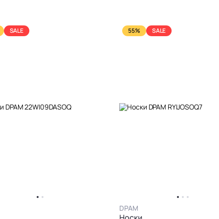
SALE
55%
SALE
DPAM
Носки