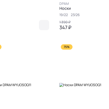
DPAM
Носки
19/22
23/26
1 390 ₽
₽
347 ₽
75%