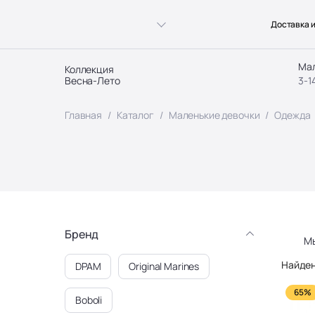
Доставка и
Ма
Коллекция
Весна-Лето
3-1
Главная
Каталог
Маленькие девочки
Одежда
Бренд
М
Найден
DPAM
Original Marines
65%
Boboli