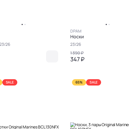
DPAM
Носки
23/26
23/26
1 390 ₽
₽
347 ₽
SALE
65%
SALE