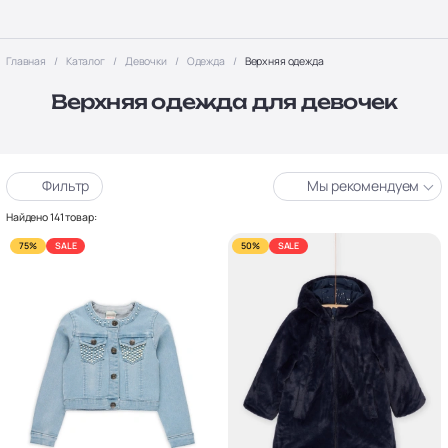
Главная
Каталог
Девочки
Одежда
Верхняя одежда
Верхняя одежда для девочек
Фильтр
Мы рекомендуем
Найдено 141 товар:
75%
SALE
50%
SALE