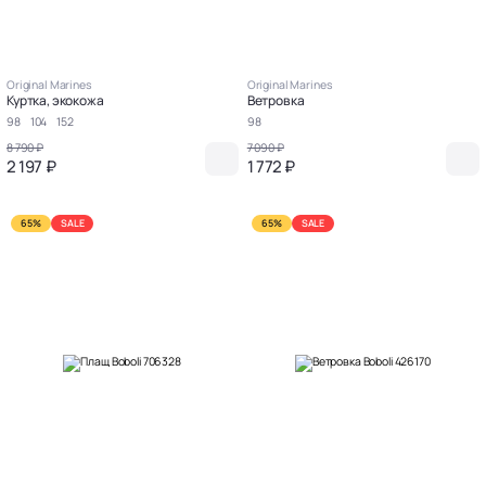
Original Marines
Original Marines
Куртка, экокожа
Ветровка
98
104
152
98
8 790 ₽
7 090 ₽
2 197 ₽
1 772 ₽
65%
SALE
65%
SALE