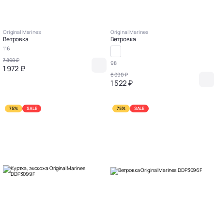
Original Marines
Original Marines
Ветровка
Ветровка
116
7 890 ₽
98
1 972 ₽
6 090 ₽
1 522 ₽
75%
SALE
75%
SALE