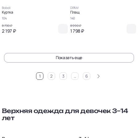
Boboli
DPAM
Куртка
Плащ
104
140
8 790 ₽
8 990 ₽
2 197 ₽
1 798 ₽
Показать еще
>
1
2
3
...
6
Верхняя одежда для девочек 3–14
лет