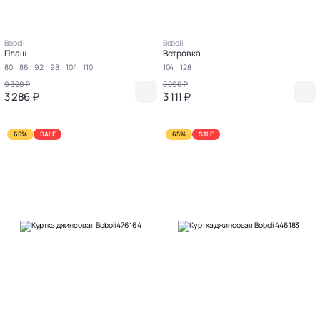
Boboli
Boboli
Плащ
Ветровка
80
86
92
98
104
110
104
128
9 390 ₽
8 890 ₽
3 286 ₽
3 111 ₽
65%
SALE
65%
SALE