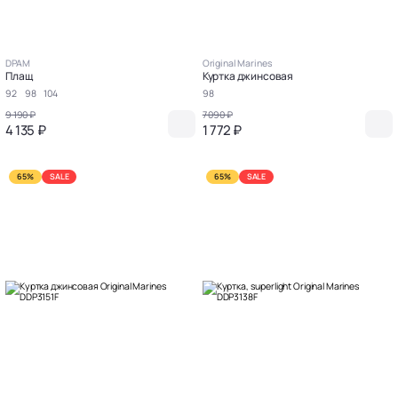
DPAM
Original Marines
Плащ
Куртка джинсовая
92
98
104
98
9 190 ₽
7 090 ₽
4 135 ₽
1 772 ₽
65%
SALE
65%
SALE