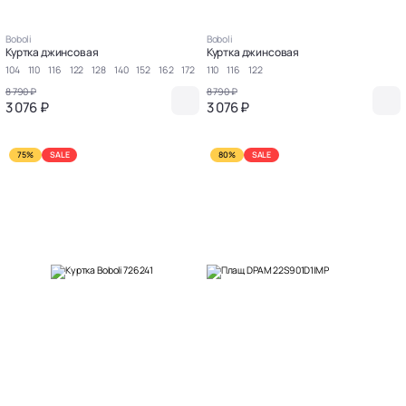
Boboli
Boboli
Куртка джинсовая
Куртка джинсовая
104
110
116
122
128
140
152
162
172
110
116
122
8 790 ₽
8 790 ₽
3 076 ₽
3 076 ₽
75%
SALE
80%
SALE