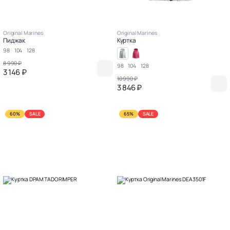
Original Marines
Original Marines
Пиджак
Куртка
98
104
128
8 990 ₽
98
104
128
3 146 ₽
10 990 ₽
3 846 ₽
60%
SALE
65%
SALE