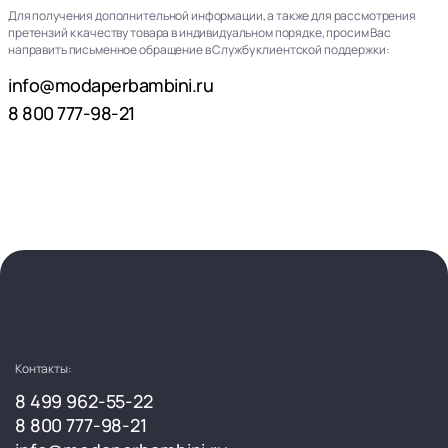
Для получения дополнительной информации, а также для рассмотрения
претензий к качеству товара в индивидуальном порядке, просим Вас
направить письменное обращение в Службу клиентской поддержки:
info@modaperbambini.ru
8 800 777-98-21
Контакты:
8 499 962-55-22
8 800 777-98-21