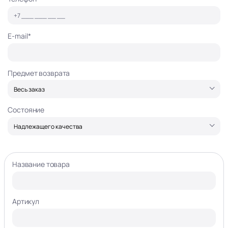
E-mail*
Предмет возврата
Состояние
Название товара
Артикул