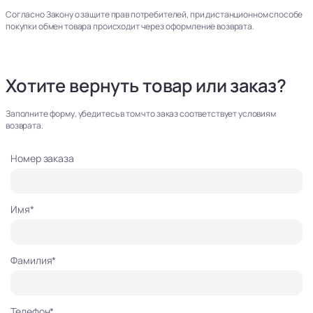
Согласно Закону о защите прав потребителей, при дистанционном способе
покупки обмен товара происходит через оформление возврата.
Хотите вернуть товар или заказ?
Заполните форму, убедитесь в том что заказ соответствует условиям
возврата.
Номер заказа
Имя*
Фамилия*
Телефон*