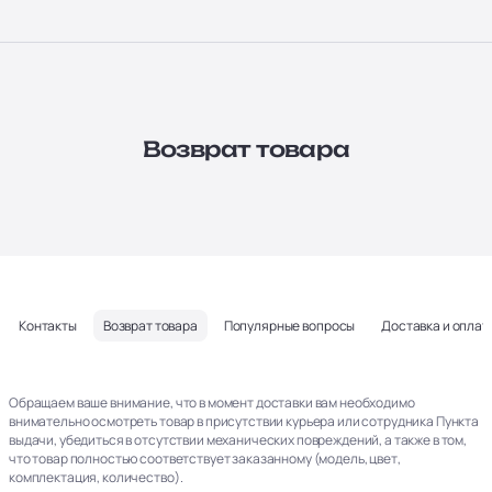
Возврат товара
Контакты
Возврат товара
Популярные вопросы
Доставка и оплат
Обращаем ваше внимание, что в момент доставки вам необходимо
внимательно осмотреть товар в присутствии курьера или сотрудника Пункта
выдачи, убедиться в отсутствии механических повреждений, а также в том,
что товар полностью соответствует заказанному (модель, цвет,
комплектация, количество).