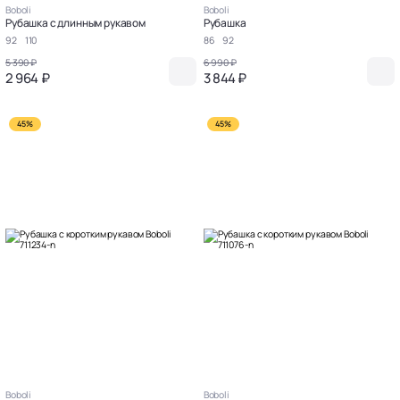
Boboli
Boboli
Рубашка с длинным рукавом
Рубашка
92
110
86
92
5 390 ₽
6 990 ₽
2 964 ₽
3 844 ₽
45%
45%
Boboli
Boboli