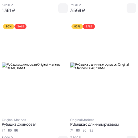
3 890 ₽
7 930 ₽
1 361 ₽
3 568 ₽
80%
SALE
80%
SALE
Original Marines
Original Marines
Рубашка джинсовая
Рубашка с длинным рукавом
74
80
86
74
80
86
92
5 090 ₽
3 890 ₽