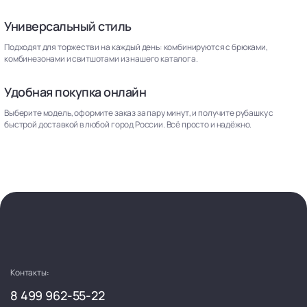
Универсальный стиль
Подходят для торжеств и на каждый день: комбинируются с брюками,
комбинезонами и свитшотами из нашего каталога.
Удобная покупка онлайн
Выберите модель, оформите заказ за пару минут, и получите рубашку с
быстрой доставкой в любой город России. Всё просто и надёжно.
Контакты:
8 499 962-55-22