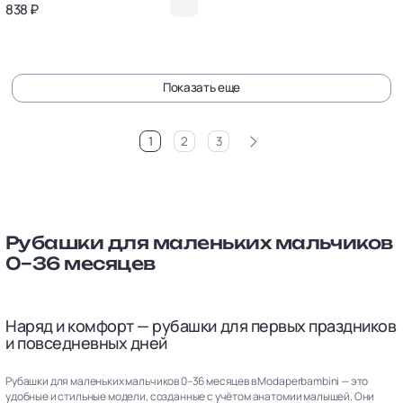
838 ₽
Показать еще
>
1
2
3
Рубашки для маленьких мальчиков
0–36 месяцев
Наряд и комфорт — рубашки для первых праздников
и повседневных дней
Рубашки для маленьких мальчиков 0–36 месяцев в Modaperbambini — это
удобные и стильные модели, созданные с учётом анатомии малышей. Они