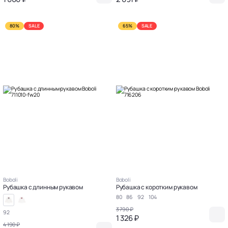
80%
SALE
65%
SALE
Boboli
Boboli
Рубашка с длинным рукавом
Рубашка с коротким рукавом
80
86
92
104
3 790 ₽
92
1 326 ₽
4 190 ₽