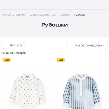
Главная
Каталог
Маленькие мальчики
Одежда
Рубашки
Рубашки
Фильтр
Мы рекомендуем
Найдено 50 товаров:
45%
45%