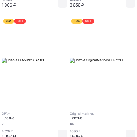
1 886 ₽
3 636 ₽
75%
SALE
65%
SALE
DPAM
Original Marines
Платье
Платье
71
104
4 390 ₽
4 390 ₽
1 097 ₽
1 536 ₽