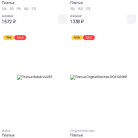
Платье
Платье
104
110
116
162
172
152
162
172
6 690 ₽
6 690 ₽
1 672 ₽
1 338 ₽
75%
SALE
65%
SALE
Boboli
Original Marines
Платье
Платье