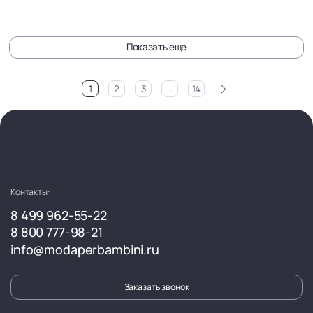
Показать еще
>
1
2
3
...
14
Контакты:
8 499 962-55-22
8 800 777-98-21
info@modaperbambini.ru
Заказать звонок