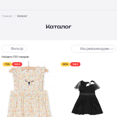
Главная
Каталог
Каталог
Фильтр
Мы рекомендуем
Найдено 330 товаров:
75%
SALE
80%
SALE