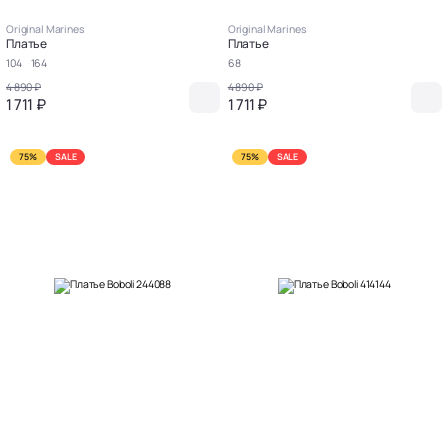
Original Marines
Original Marines
Платье
Платье
104
164
68
4 890 ₽
4 890 ₽
1 711 ₽
1 711 ₽
75%
SALE
75%
SALE