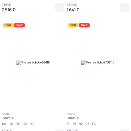
7 190 ₽
4 690 ₽
2 516 ₽
1 641 ₽
65%
SALE
65%
SALE
Boboli
Boboli
Платье
Платье
104
110
116
122
140
80
86
92
98
104
5 390 ₽
10 390 ₽