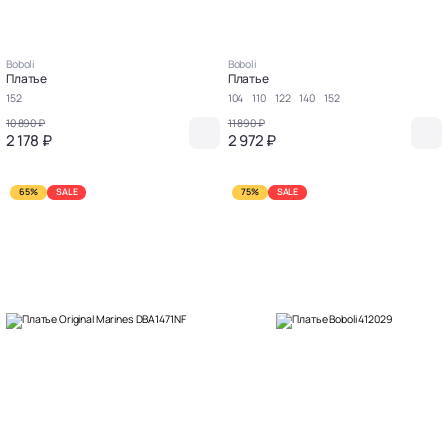
Boboli
Boboli
Платье
Платье
152
104
110
122
140
152
10 890 ₽
11 890 ₽
2 178 ₽
2 972 ₽
65%
SALE
75%
SALE