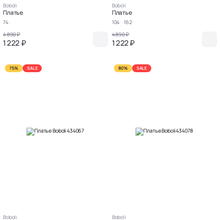
Boboli
Boboli
Платье
Платье
74
104
162
4 890 ₽
4 890 ₽
1 222 ₽
1 222 ₽
75%
SALE
80%
SALE
Boboli
Boboli