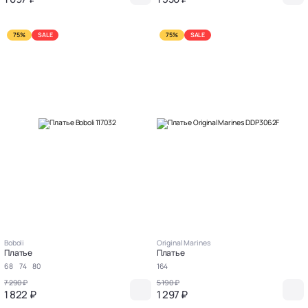
75%
SALE
75%
SALE
Boboli
Original Marines
Платье
Платье
68
74
80
164
7 290 ₽
5 190 ₽
1 822 ₽
1 297 ₽