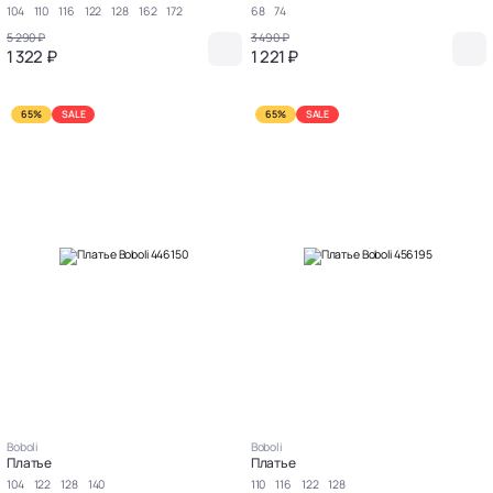
104
110
116
122
128
162
172
68
74
5 290 ₽
3 490 ₽
1 322 ₽
1 221 ₽
65%
SALE
65%
SALE
Boboli
Boboli
Платье
Платье
104
122
128
140
110
116
122
128