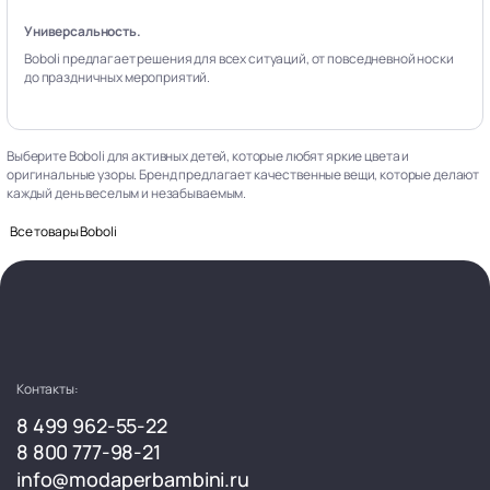
Универсальность.
Boboli предлагает решения для всех ситуаций, от повседневной носки
до праздничных мероприятий.
Выберите Boboli для активных детей, которые любят яркие цвета и
оригинальные узоры. Бренд предлагает качественные вещи, которые делают
каждый день веселым и незабываемым.
Все товары Boboli
Контакты:
8 499 962-55-22
8 800 777-98-21
info@modaperbambini.ru