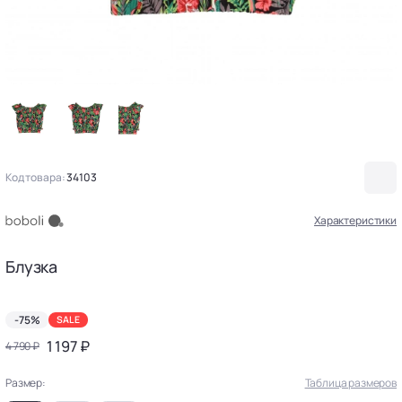
Код товара:
34103
Характеристики
Блузка
-75%
SALE
1 197 ₽
4 790 ₽
Размер:
Таблица размеров