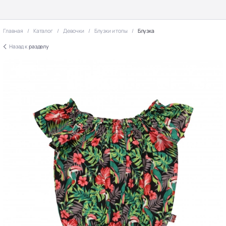
Главная
Каталог
Девочки
Блузки и топы
Блузка
Назад к
разделу