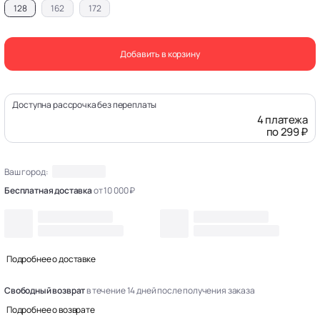
128
162
172
Добавить в корзину
Доступна рассрочка без переплаты
4 платежа
по 299 ₽
Ваш город:
Бесплатная доставка
от 10 000 ₽
Подробнее о доставке
Свободный возврат
в течение 14 дней после получения заказа
Подробнее о возврате