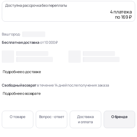
Доступна рассрочка без переплаты
4 платежа
по 169 ₽
Ваш город:
Бесплатная доставка
от 10 000 ₽
Подробнее о доставке
Свободный возврат
в течение 14 дней после получения заказа
Подробнее о возврате
О товаре
Вопрос - ответ
Доставка
О бренде
и оплата