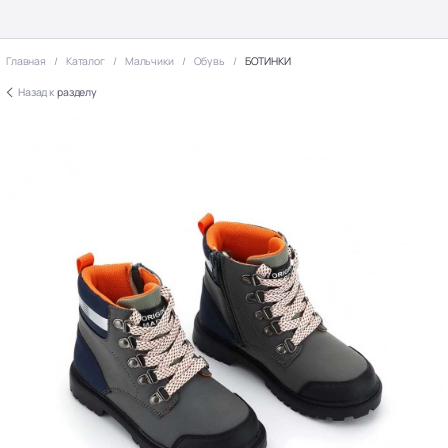
Главная
Каталог
Мальчики
Обувь
БОТИНКИ
Назад к
разделу