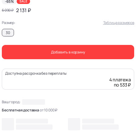
-65%
SALE
2 131 ₽
6 090 ₽
Размер:
Таблица размеров
30
Добавить в корзину
Доступна рассрочка без переплаты
4 платежа
по 533 ₽
Ваш город:
Бесплатная доставка
от 10 000 ₽