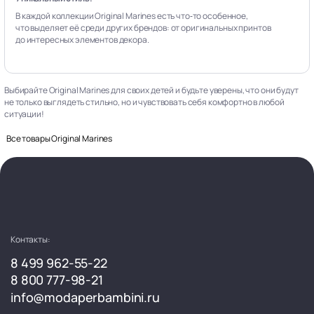
В каждой коллекции Original Marines есть что‑то особенное,
что выделяет её среди других брендов: от оригинальных принтов
до интересных элементов декора.
Выбирайте Original Marines для своих детей и будьте уверены, что они будут
не только выглядеть стильно, но и чувствовать себя комфортно в любой
ситуации!
Все товары Original Marines
Контакты:
8 499 962-55-22
8 800 777-98-21
info@modaperbambini.ru