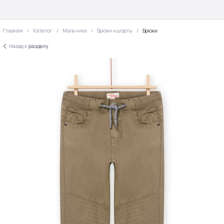
Главная
Каталог
Мальчики
Брюки и шорты
Брюки
Назад к
разделу