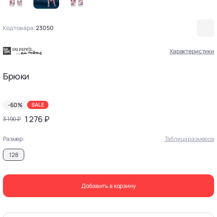
Код товара:
23050
Характеристики
Брюки
-60%
SALE
1 276 ₽
3 190 ₽
Размер:
Таблица размеров
128
Добавить в корзину