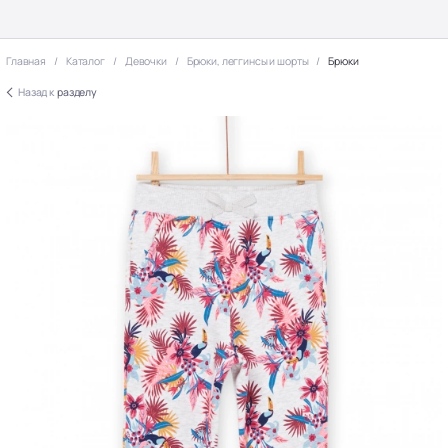
Главная
Каталог
Девочки
Брюки, леггинсы и шорты
Брюки
Назад к
разделу