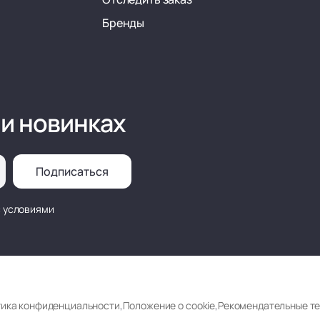
Бренды
 и новинках
Подписаться
с условиями
ика конфиденциальности
,
Положение о cookie
,
Рекомендательные т