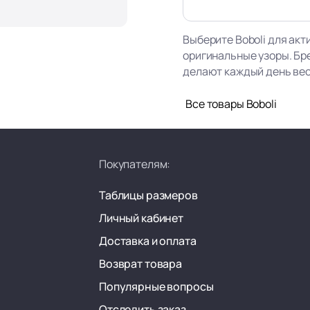
Выберите Boboli для акт
оригинальные узоры. Бр
делают каждый день ве
Все товары Boboli
Покупателям:
Таблицы размеров
Личный кабинет
Доставка и оплата
Возврат товара
Популярные вопросы
Отследить заказ