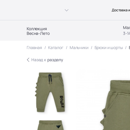
Доставка и
Ма
Коллекция
Весна-Лето
3-1
Главная
Каталог
Мальчики
Брюки и шорты
Назад к
разделу