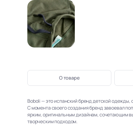
О товаре
Boboli — это испанский бренд детской одежды, 
С момента своего создания бренд завоевал по
ярким, оригинальным дизайнам, сочетающим в
творческим подходом.