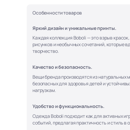
Особенности товаров
Яркий дизайн и уникальные принты.
Каждая коллекция Boboli — это взрыв красок
рисунков и необычных сочетаний, которые в
творчество.
Качество и безопасность.
Вещи бренда производятся из натуральных 
безопасных для здоровья детей и устойчивы
нагрузкам.
Удобство и функциональность.
Одежда Boboli подходит как для активных игр
событий, предлагая практичность и стиль в 