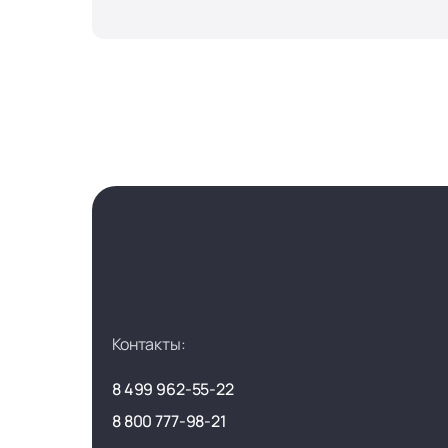
Контакты:
8 499 962-55-22
8 800 777-98-21