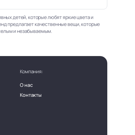
ивных детей, которые любят яркие цвета и
енд предлагает качественные вещи, которые
селым и незабываемым.
Компания:
О нас
Контакты