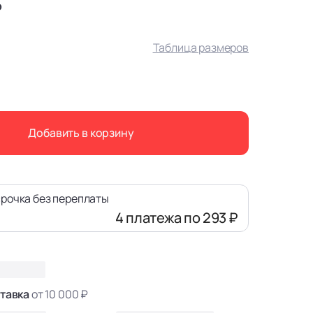
₽
Таблица размеров
Добавить в корзину
рочка без переплаты
4 платежа
по 293 ₽
тавка
от 10 000 ₽