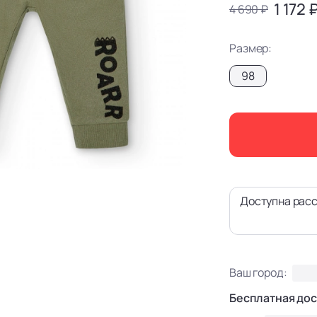
1 172 
4 690 ₽
Размер:
98
Доступна расс
Ваш город:
Бесплатная дос