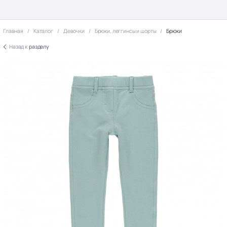
Главная
Каталог
Девочки
Брюки, леггинсы и шорты
Брюки
Назад к
разделу