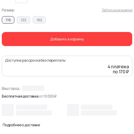
Размер:
Таблица размеров
116
122
162
Добавить в корзину
Доступна рассрочка без переплаты
4 платежа
по 170 ₽
Ваш город:
Бесплатная доставка
от 10 000 ₽
Подробнее о доставке