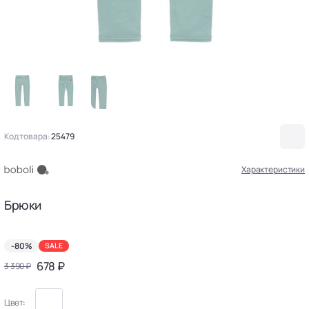
Код товара:
25479
Характеристики
Брюки
-80%
SALE
678 ₽
3 390 ₽
Цвет: