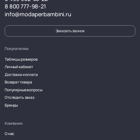
8 800 777-98-21
info@modaperbambini.ru
Заказать звонок
Покупателям:
Таблицы размеров
Личный кабинет
Доставка и оплата
Возврат товара
Популярные вопросы
Отследить заказ
Бренды
Компания:
О нас