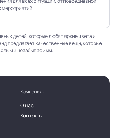
шения для всех ситуаций, от повседневной
х мероприятий.
ивных детей, которые любят яркие цвета и
енд предлагает качественные вещи, которые
селым и незабываемым.
Компания:
О нас
Контакты