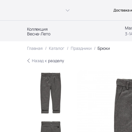
Доставка и
Ма
Коллекция
Весна-Лето
3-1
Главная
Каталог
Праздники
Брюки
Назад к
разделу