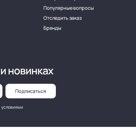
Популярные вопросы
Отследить заказ
Бренды
 и новинках
Подписаться
с условиями