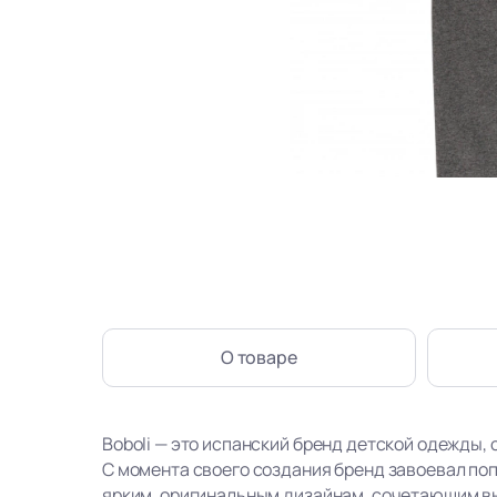
О товаре
Boboli — это испанский бренд детской одежды, 
С момента своего создания бренд завоевал по
ярким, оригинальным дизайнам, сочетающим в