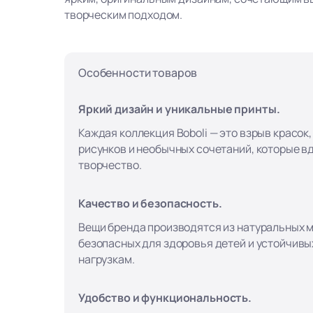
творческим подходом.
Особенности товаров
Яркий дизайн и уникальные принты.
Каждая коллекция Boboli — это взрыв красок
рисунков и необычных сочетаний, которые в
творчество.
Качество и безопасность.
Вещи бренда производятся из натуральных 
безопасных для здоровья детей и устойчивы
нагрузкам.
Удобство и функциональность.