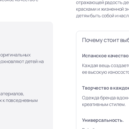
отражающей радость де
красками и жизненной э
детям быть собой и нас
Почему стоит выб
, оригинальных
Испанское качество 
дохновляют детей на
Каждая вещь создает
ее высокую износост
Творчество в каждо
материалов,
Одежда бренда вдохн
х к повседневным
креативным стилем.
Универсальность.