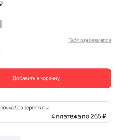
₽
Таблица размеров
Добавить в корзину
рочка без переплаты
4 платежа
по 265 ₽