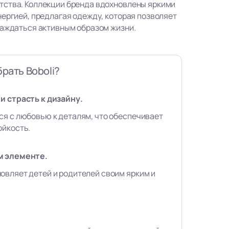
тства. Коллекции бренда вдохновлены яркими
нергией, предлагая одежду, которая позволяет
лаждаться активным образом жизни.
рать Boboli?
и страсть к дизайну.
ся с любовью к деталям, что обеспечивает
ойкость.
м элементе.
овляет детей и родителей своим ярким и