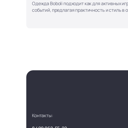
Одежда Boboli подходит как для активных игр
событий, предлагая практичность и стиль в 
Контакты: