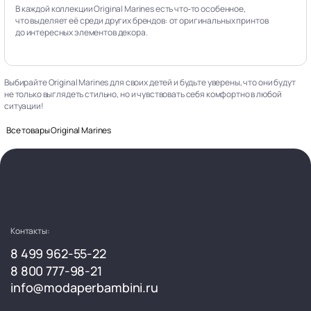
В каждой коллекции Original Marines есть что‑то особенное,
что выделяет её среди других брендов: от оригинальных принтов
до интересных элементов декора.
Выбирайте Original Marines для своих детей и будьте уверены, что они будут
не только выглядеть стильно, но и чувствовать себя комфортно в любой
ситуации!
Все товары Original Marines
Контакты:
8 499 962-55-22
8 800 777-98-21
info@modaperbambini.ru