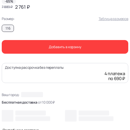
-65%
2 761 ₽
7 889 ₽
Размер:
Таблица размеров
116
Добавить в корзину
Доступна рассрочка без переплаты
4 платежа
по 690 ₽
Ваш город:
Бесплатная доставка
от 10 000 ₽