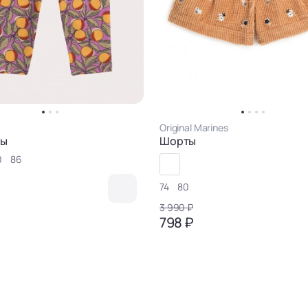
Original Marines
сы
Шорты
0
86
74
80
3 990 ₽
798 ₽