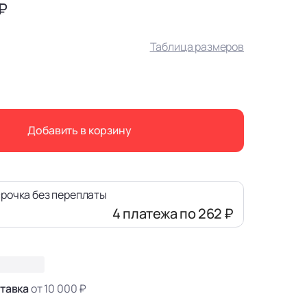
 ₽
Таблица размеров
Добавить в корзину
рочка без переплаты
4 платежа
по 262 ₽
тавка
от 10 000 ₽