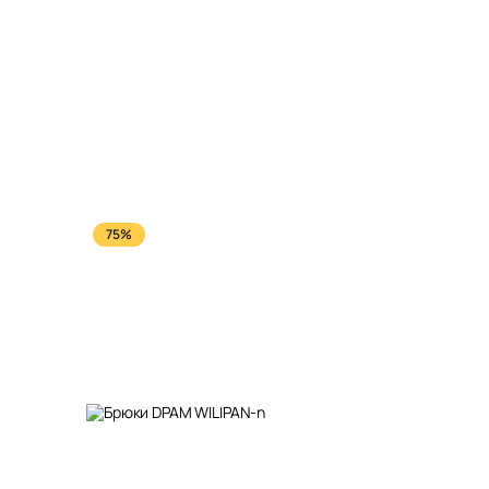
75%
80%