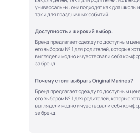
универсальны: они подходят как для школы и
так и для праздничных событий.
Доступность и широкий выбор.
Бренд предлагает одежду по доступным цена
его выбором № 1 для родителей, которые хотя
выглядели модно и чувствовали себя комфор
за бренд.
Почему стоит выбрать Original Marines?
Бренд предлагает одежду по доступным цена
его выбором № 1 для родителей, которые хотя
выглядели модно и чувствовали себя комфор
за бренд.