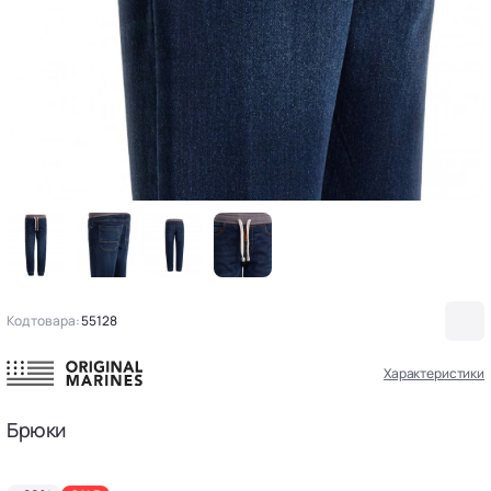
Код товара:
55128
Характеристики
Брюки