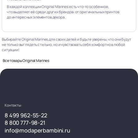
В каждой коллекции Original Marines есть что‑то особенное,
что выделяет её среди других брендов: от оригинальных принтов
до интересных элементов декора.
Выбирайте Original Marines для своих детей и будьте уверены, что они будут
не только выглядеть стильно, но и чувствовать себя комфортно в любой
ситуации!
Все товары Original Marines
Контакты:
8 499 962-55-22
8 800 777-98-21
info@modaperbambini.ru