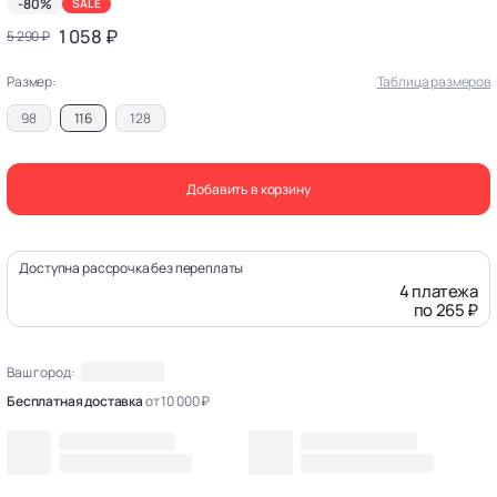
-80%
SALE
1 058 ₽
5 290 ₽
Размер:
Таблица размеров
98
116
128
Добавить в корзину
Доступна рассрочка без переплаты
4 платежа
по 265 ₽
Ваш город:
Бесплатная доставка
от 10 000 ₽