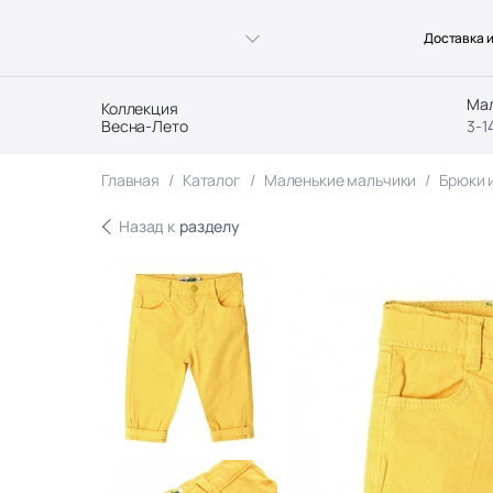
Доставка и
Ма
Коллекция
Весна-Лето
3-1
Главная
Каталог
Маленькие мальчики
Брюки 
Назад к
разделу