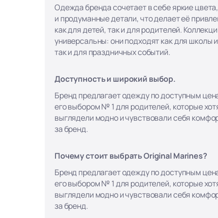
Одежда бренда сочетает в себе яркие цвета
и продуманные детали, что делает её привл
как для детей, так и для родителей. Коллекци
универсальны: они подходят как для школы и
так и для праздничных событий.
Доступность и широкий выбор.
Бренд предлагает одежду по доступным цена
его выбором № 1 для родителей, которые хотя
выглядели модно и чувствовали себя комфор
за бренд.
Почему стоит выбрать Original Marines?
Бренд предлагает одежду по доступным цена
его выбором № 1 для родителей, которые хотя
выглядели модно и чувствовали себя комфор
за бренд.