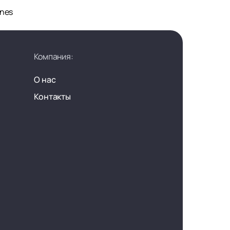
ines
Компания:
О нас
Контакты