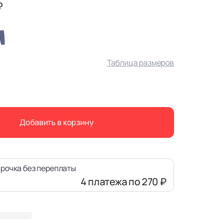
₽
Таблица размеров
Добавить в корзину
рочка без переплаты
4 платежа
по 270 ₽