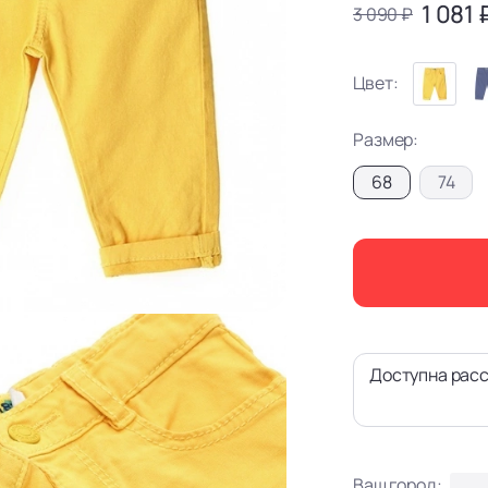
1 081 
3 090 ₽
Цвет:
Размер:
68
74
Доступна расс
Ваш город: