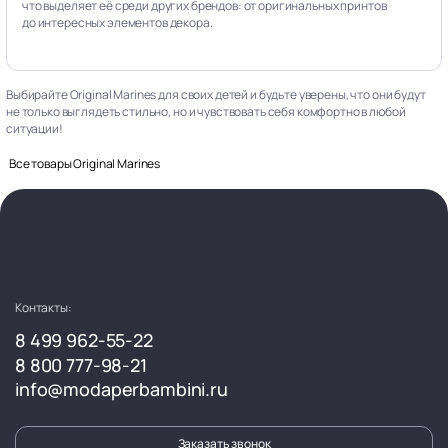
что выделяет её среди других брендов: от оригинальных принтов
до интересных элементов декора.
Выбирайте Original Marines для своих детей и будьте уверены, что они будут
не только выглядеть стильно, но и чувствовать себя комфортно в любой
ситуации!
Все товары Original Marines
Контакты:
8 499 962-55-22
8 800 777-98-21
info@modaperbambini.ru
Заказать звонок