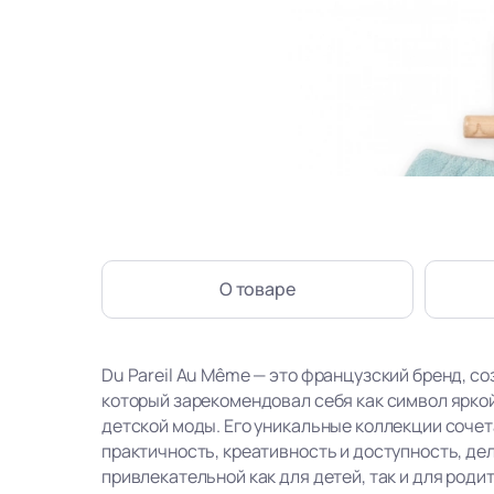
О товаре
Du Pareil Au Même — это французский бренд, со
который зарекомендовал себя как символ ярко
детской моды. Его уникальные коллекции сочет
практичность, креативность и доступность, де
привлекательной как для детей, так и для роди