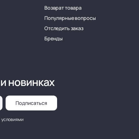
Возврат товара
Популярные вопросы
Отследить заказ
Бренды
 и новинках
Подписаться
с условиями