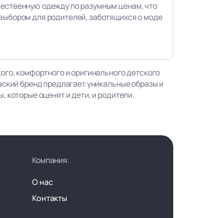
чественную одежду по разумным ценам, что
выбором для родителей, заботящихся о моде
ого, комфортного и оригинального детского
зский бренд предлагает уникальные образы и
 которые оценят и дети, и родители.
Компания:
О нас
Контакты