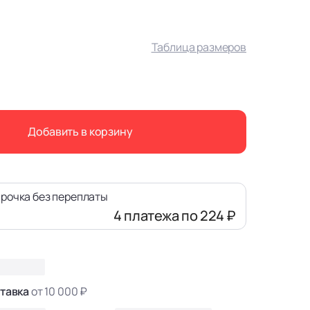
Таблица размеров
Добавить в корзину
рочка без переплаты
4 платежа
по 224 ₽
тавка
от 10 000 ₽