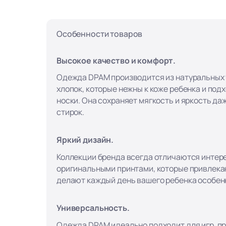
Особенности товаров
Высокое качество и комфорт.
Одежда DPAM производится из натуральных т
хлопок, которые нежны к коже ребенка и под
носки. Она сохраняет мягкость и яркость да
стирок.
Яркий дизайн.
Коллекции бренда всегда отличаются интер
оригинальными принтами, которые привлека
делают каждый день вашего ребенка особен
Универсальность.
Одежда DPAM идеально подходит для игр, пр