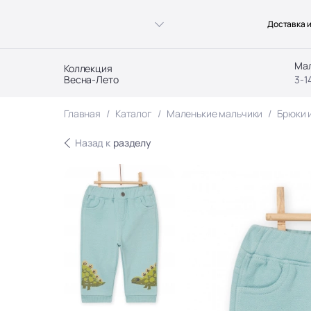
Доставка и
Ма
Коллекция
Весна-Лето
3-1
Главная
Каталог
Маленькие мальчики
Брюки 
Назад к
разделу