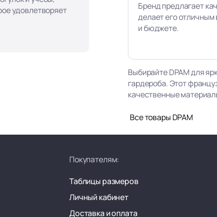
Бренд предлагает ка
орое удовлетворяет
делает его отличным 
и бюджете.
Выбирайте DPAM для ярк
гардероба. Этот францу
качественные материалы,
Все товары DPAM
Покупателям:
Таблицы размеров
Личный кабинет
Доставка и оплата