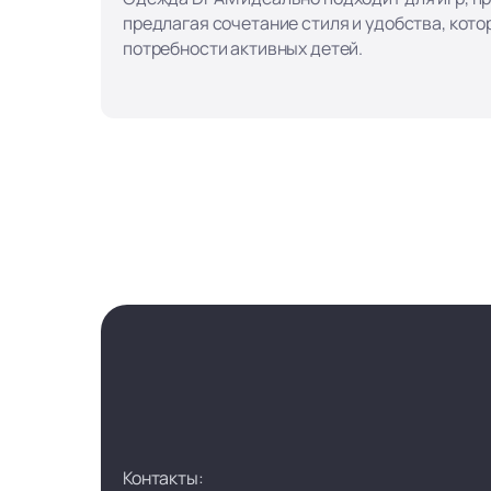
предлагая сочетание стиля и удобства, кот
потребности активных детей.
Контакты: