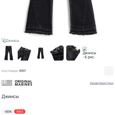
Код товара:
9997
Характеристики
Джинсы
-65%
SALE