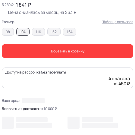
1 841 ₽
5 260 ₽
Цена снизилась за месяц на 263 ₽
Размер:
Таблица размеров
98
104
116
152
164
Добавить в корзину
Доступна рассрочка без переплаты
4 платежа
по 460 ₽
Ваш город:
Бесплатная доставка
от 10 000 ₽