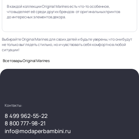
В каждой коллекции Original Marines есть что‑то особенное,
что выделяет её среди других брендов: от оригинальных принтов
до интересных элементов декора.
Выбирайте Original Marines для своих детей и будьте уверены, что они будут
не только выглядеть стильно, но и чувствовать себя комфортно в любой
ситуации!
Все товары Original Marines
Контакты:
8 499 962-55-22
8 800 777-98-21
info@modaperbambini.ru