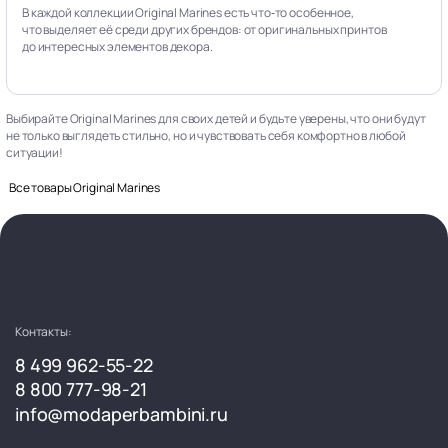
В каждой коллекции Original Marines есть что‑то особенное,
что выделяет её среди других брендов: от оригинальных принтов
до интересных элементов декора.
Выбирайте Original Marines для своих детей и будьте уверены, что они будут
не только выглядеть стильно, но и чувствовать себя комфортно в любой
ситуации!
Все товары Original Marines
Контакты:
8 499 962-55-22
8 800 777-98-21
info@modaperbambini.ru