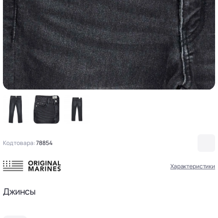
Код товара:
78854
Характеристики
Джинсы