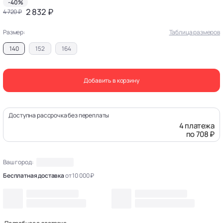
-40%
2 832 ₽
4 720 ₽
Размер:
Таблица размеров
140
152
164
Добавить в корзину
Доступна рассрочка без переплаты
4 платежа
по 708 ₽
Ваш город:
Бесплатная доставка
от 10 000 ₽