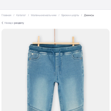
Главная
Каталог
Маленькие мальчики
Брюки и шорты
Джинсы
Назад к
разделу