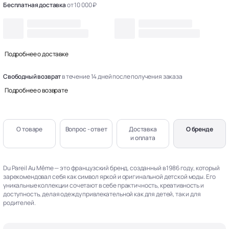
Бесплатная доставка
от 10 000 ₽
Подробнее о доставке
Свободный возврат
в течение 14 дней после получения заказа
Подробнее о возврате
О товаре
Вопрос - ответ
Доставка
О бренде
и оплата
Du Pareil Au Même — это французский бренд, созданный в 1986 году, который
зарекомендовал себя как символ яркой и оригинальной детской моды. Его
уникальные коллекции сочетают в себе практичность, креативность и
доступность, делая одежду привлекательной как для детей, так и для
родителей.