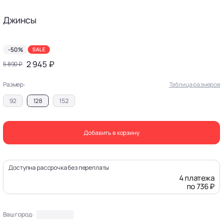
Джинсы
-50%
SALE
2 945 ₽
5 890 ₽
Размер:
Таблица размеров
92
128
152
Добавить в корзину
Доступна рассрочка без переплаты
4 платежа
по 736 ₽
Ваш город: