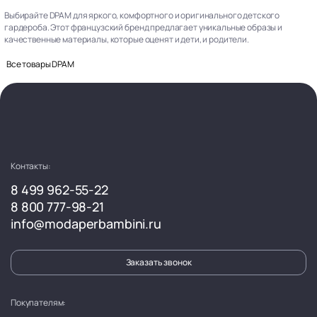
Выбирайте DPAM для яркого, комфортного и оригинального детского
гардероба. Этот французский бренд предлагает уникальные образы и
качественные материалы, которые оценят и дети, и родители.
Все товары DPAM
Контакты:
8 499 962-55-22
8 800 777-98-21
info@modaperbambini.ru
Заказать звонок
Покупателям: