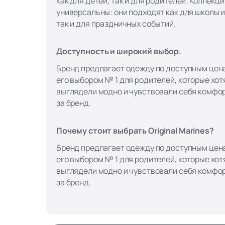
как для детей, так и для родителей. Коллекци
универсальны: они подходят как для школы и
так и для праздничных событий.
Доступность и широкий выбор.
Бренд предлагает одежду по доступным цена
его выбором № 1 для родителей, которые хотя
выглядели модно и чувствовали себя комфор
за бренд.
Почему стоит выбрать Original Marines?
Бренд предлагает одежду по доступным цена
его выбором № 1 для родителей, которые хотя
выглядели модно и чувствовали себя комфор
за бренд.