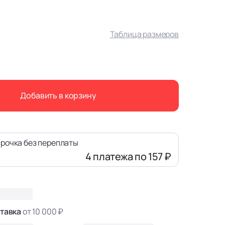
Таблица размеров
Добавить в корзину
рочка без переплаты
4 платежа
по 157 ₽
тавка
от 10 000 ₽