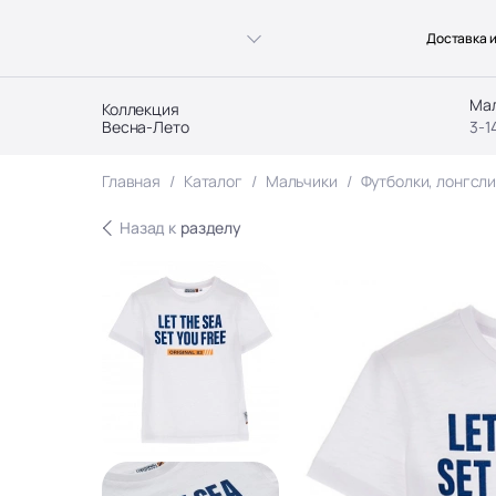
Доставка и
Ма
Коллекция
Весна-Лето
3-1
Главная
Каталог
Мальчики
Футболки, лонгсли
Назад к
разделу