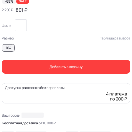
-65%
SALE
801 ₽
2 290 ₽
Цвет:
Размер:
Таблица размеров
104
Добавить в корзину
Доступна рассрочка без переплаты
4 платежа
по 200 ₽
Ваш город:
Бесплатная доставка
от 10 000 ₽