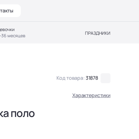
такты
евочки
ПРАЗДНИКИ
-36 месяцев
Код товара:
31878
Характеристики
ка поло