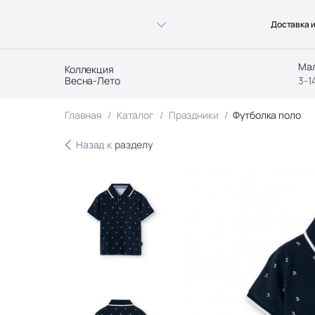
Доставка и
Ма
Коллекция
Весна-Лето
3-1
Главная
Каталог
Праздники
Футболка поло
Назад к
разделу