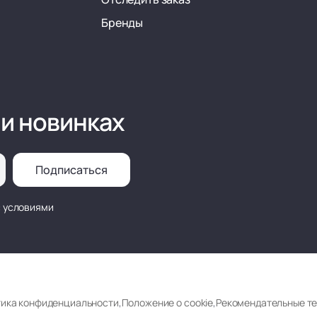
Бренды
 и новинках
Подписаться
с условиями
ика конфиденциальности
,
Положение о cookie
,
Рекомендательные т