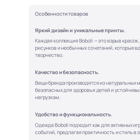
Особенности товаров
Яркий дизайн и уникальные принты.
Каждая коллекция Boboli — это взрыв красок
рисунков и необычных сочетаний, которые в
творчество.
Качество и безопасность.
Вещи бренда производятся из натуральных 
безопасных для здоровья детей и устойчивы
нагрузкам.
Удобство и функциональность.
Одежда Boboli подходит как для активных игр
событий, предлагая практичность и стиль в 