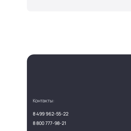
Контакты:
8 499 962-55-22
8 800 777-98-21