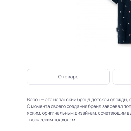
О товаре
Boboli — это испанский бренд детской одежды, 
С момента своего создания бренд завоевал по
ярким, оригинальным дизайнам, сочетающим в
творческим подходом.