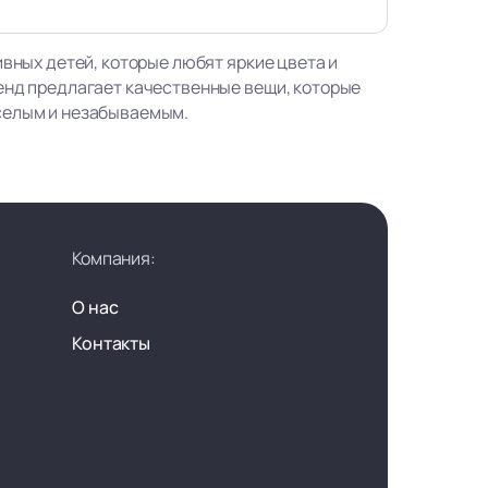
ивных детей, которые любят яркие цвета и
енд предлагает качественные вещи, которые
селым и незабываемым.
Компания:
О нас
Контакты