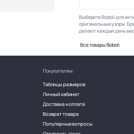
Выберите Boboli для акт
оригинальные узоры. Бр
делают каждый день ве
Все товары Boboli
Покупателям:
Таблицы размеров
Личный кабинет
Доставка и оплата
Возврат товара
Популярные вопросы
Отследить заказ