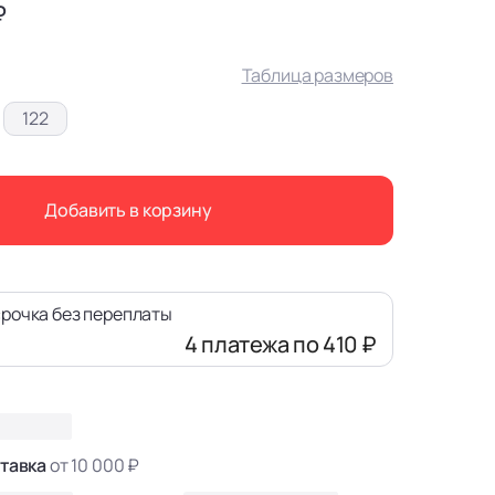
₽
Таблица размеров
122
Добавить в корзину
рочка без переплаты
4 платежа
по 410 ₽
тавка
от 10 000 ₽