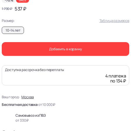
-70%
SALE
537 ₽
1 790 ₽
Размер:
Таблица размеров
10–14 лет
Добавить в корзину
Доступна рассрочка без переплаты
4 платежа
по 134 ₽
Ваш город:
Москва
Бесплатная доставка
от 10 000 ₽
Самовывоз из ПВЗ
от 330 ₽