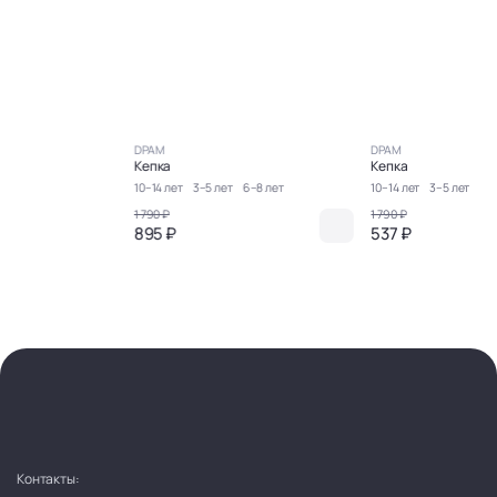
DPAM
DPAM
Кепка
Кепка
10–14 лет
3–5 лет
6–8 лет
10–14 лет
3–5 лет
1 790 ₽
1 790 ₽
895 ₽
537 ₽
Контакты: