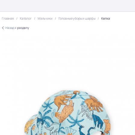
Главная
Каталог
Мальчики
Головные уборы и шарфы
Кепка
Назад к
разделу