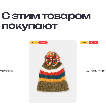
С этим товаром
покупают
50%
SALE
50%
SALE