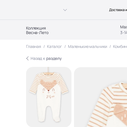
Доставка и
Ма
Коллекция
Весна-Лето
3-1
Главная
Каталог
Маленькие мальчики
Комбин
Назад к
разделу