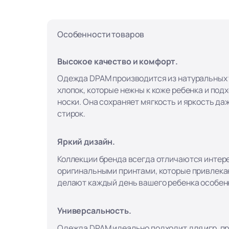
Особенности товаров
Высокое качество и комфорт.
Одежда DPAM производится из натуральных т
хлопок, которые нежны к коже ребенка и под
носки. Она сохраняет мягкость и яркость да
стирок.
Яркий дизайн.
Коллекции бренда всегда отличаются интер
оригинальными принтами, которые привлека
делают каждый день вашего ребенка особен
Универсальность.
Одежда DPAM идеально подходит для игр, пр