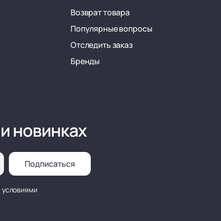
Возврат товара
Популярные вопросы
Отследить заказ
Бренды
 и новинках
Подписаться
с условиями