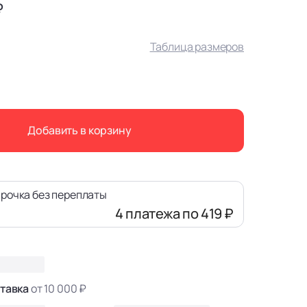
₽
Таблица размеров
Добавить в корзину
рочка без переплаты
4 платежа
по 419 ₽
тавка
от 10 000 ₽