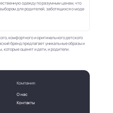
чественную одежду по разумным ценам, что
выбором для родителей, заботящихся о моде
ого, комфортного и оригинального детского
зский бренд предлагает уникальные образы и
 которые оценят и дети, и родители.
Компания:
О нас
Контакты