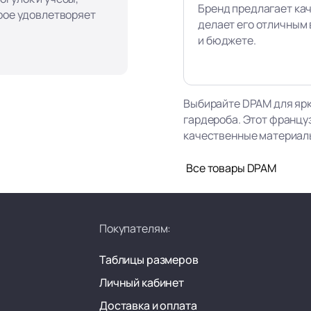
Бренд предлагает ка
орое удовлетворяет
делает его отличным 
и бюджете.
Выбирайте DPAM для ярк
гардероба. Этот францу
качественные материалы,
Все товары DPAM
Покупателям:
Таблицы размеров
Личный кабинет
Доставка и оплата