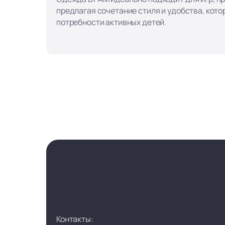
предлагая сочетание стиля и удобства, кот
потребности активных детей.
Контакты: