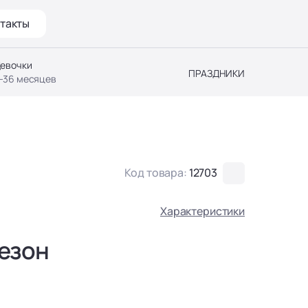
такты
евочки
ПРАЗДНИКИ
-36 месяцев
Код товара:
12703
Характеристики
езон