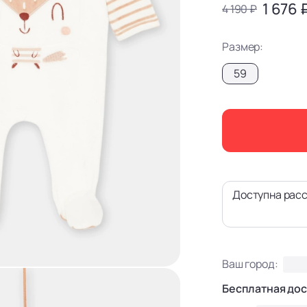
1 676 
4 190 ₽
Размер:
59
Доступна расс
Ваш город:
Бесплатная дос