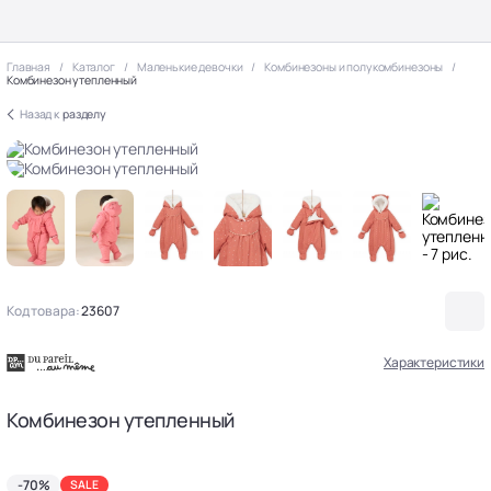
Главная
Каталог
Маленькие девочки
Комбинезоны и полукомбинезоны
Комбинезон утепленный
Назад к
разделу
Код товара:
23607
Характеристики
Комбинезон утепленный
-70%
SALE