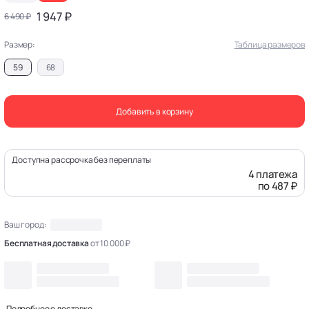
1 947 ₽
6 490 ₽
Размер:
Таблица размеров
59
68
Добавить в корзину
Доступна рассрочка без переплаты
4 платежа
по 487 ₽
Ваш город:
Бесплатная доставка
от 10 000 ₽
Подробнее о доставке