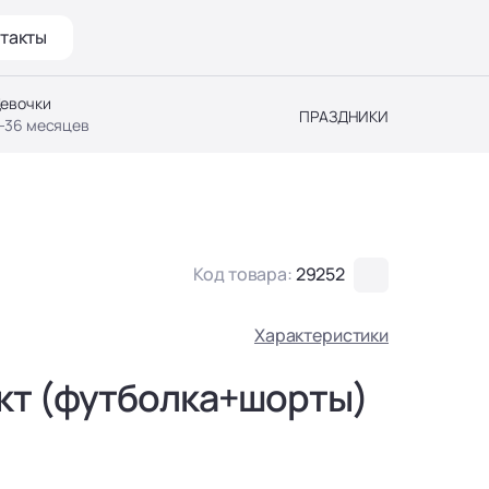
такты
евочки
ПРАЗДНИКИ
-36 месяцев
Код товара:
29252
Характеристики
кт (футболка+шорты)