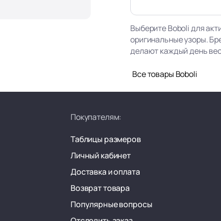
Выберите Boboli для акт
оригинальные узоры. Бр
делают каждый день ве
Все товары Boboli
Покупателям:
Таблицы размеров
Личный кабинет
Доставка и оплата
Возврат товара
Популярные вопросы
Отследить заказ