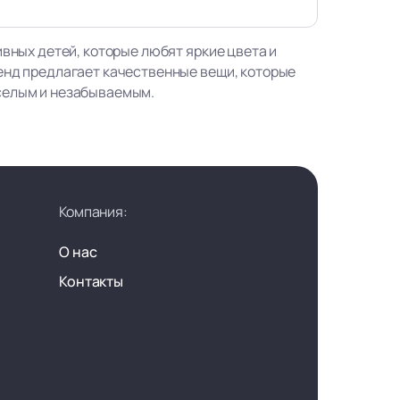
ивных детей, которые любят яркие цвета и
енд предлагает качественные вещи, которые
селым и незабываемым.
Компания:
О нас
Контакты