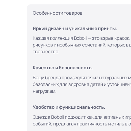
Особенности товаров
Яркий дизайн и уникальные принты.
Каждая коллекция Boboli — это взрыв красок
рисунков и необычных сочетаний, которые в
творчество.
Качество и безопасность.
Вещи бренда производятся из натуральных 
безопасных для здоровья детей и устойчивы
нагрузкам.
Удобство и функциональность.
Одежда Boboli подходит как для активных игр
событий, предлагая практичность и стиль в 