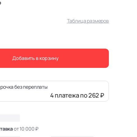
₽
Таблица размеров
Добавить в корзину
рочка без переплаты
4 платежа
по 262 ₽
тавка
от 10 000 ₽