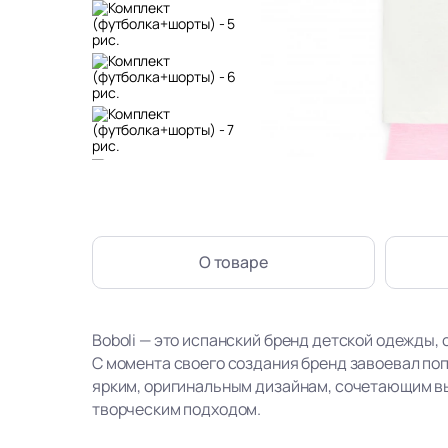
О товаре
Boboli — это испанский бренд детской одежды, 
С момента своего создания бренд завоевал по
ярким, оригинальным дизайнам, сочетающим в
творческим подходом.