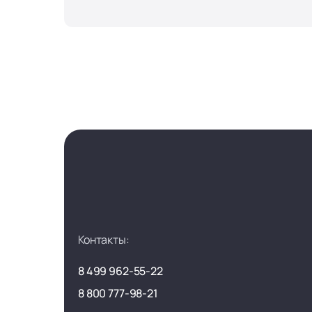
Контакты:
8 499 962-55-22
8 800 777-98-21