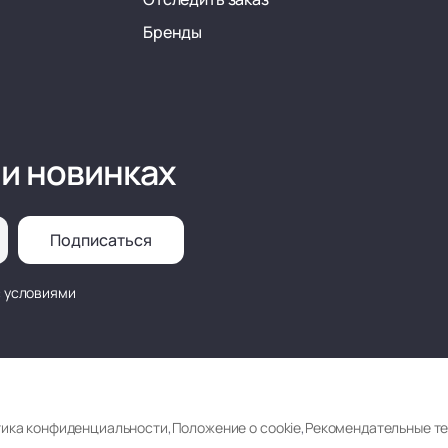
Бренды
 и новинках
Подписаться
с условиями
ика конфиденциальности
,
Положение о cookie
,
Рекомендательные т