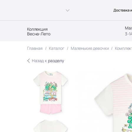
Доставка и
Ма
Коллекция
Весна-Лето
3-1
Главная
Каталог
Маленькие девочки
Комплек
Назад к
разделу