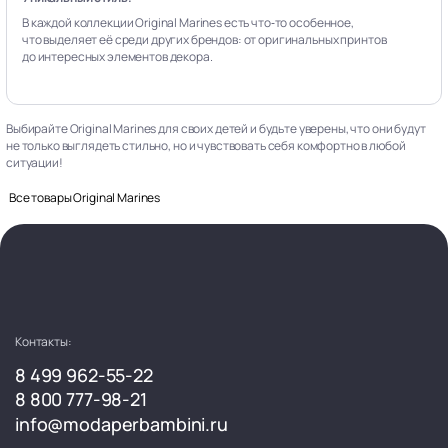
В каждой коллекции Original Marines есть что‑то особенное,
что выделяет её среди других брендов: от оригинальных принтов
до интересных элементов декора.
Выбирайте Original Marines для своих детей и будьте уверены, что они будут
не только выглядеть стильно, но и чувствовать себя комфортно в любой
ситуации!
Все товары Original Marines
Контакты:
8 499 962-55-22
8 800 777-98-21
info@modaperbambini.ru