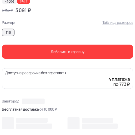
-40%
SALE
3 091 ₽
5 153 ₽
Размер:
Таблица размеров
116
Добавить в корзину
Доступна рассрочка без переплаты
4 платежа
по 773 ₽
Ваш город:
Бесплатная доставка
от 10 000 ₽