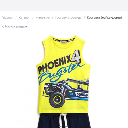
Главная
Каталог
Мальчики
Комплекты одежды
Комплект (майка+шорты)
Назад к
разделу