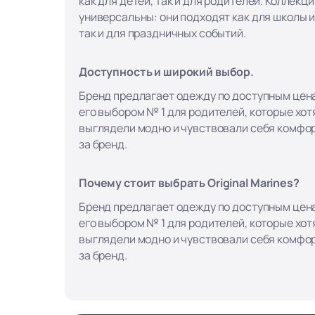
как для детей, так и для родителей. Коллекци
универсальны: они подходят как для школы и
так и для праздничных событий.
Доступность и широкий выбор.
Бренд предлагает одежду по доступным цена
его выбором № 1 для родителей, которые хотя
выглядели модно и чувствовали себя комфор
за бренд.
Почему стоит выбрать Original Marines?
Бренд предлагает одежду по доступным цена
его выбором № 1 для родителей, которые хотя
выглядели модно и чувствовали себя комфор
за бренд.