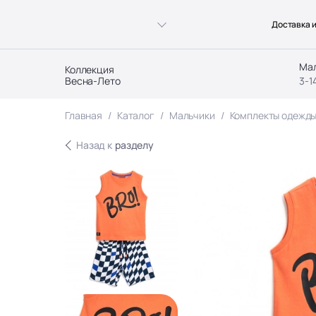
Доставка и
Ма
Коллекция
Весна-Лето
3-1
Главная
Каталог
Мальчики
Комплекты одежд
Назад к
разделу