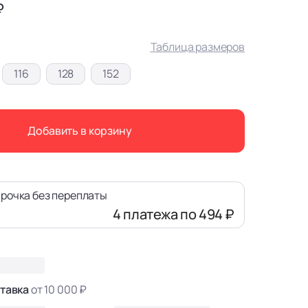
₽
Таблица размеров
116
128
152
Добавить в корзину
рочка без переплаты
4 платежа
по 494 ₽
тавка
от 10 000 ₽