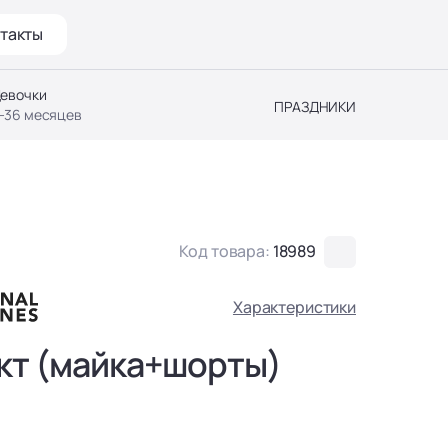
такты
евочки
ПРАЗДНИКИ
-36 месяцев
Код товара:
18989
Характеристики
кт (майка+шорты)