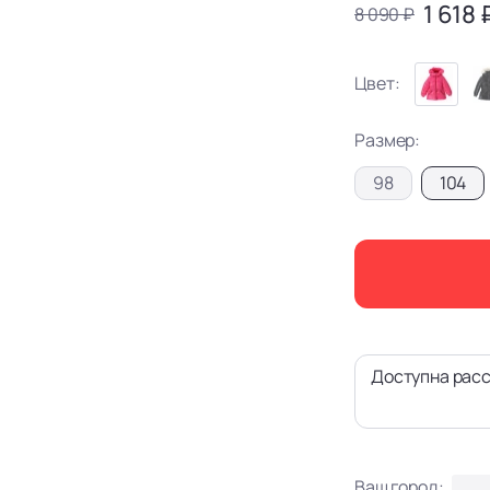
1 618 
8 090 ₽
Цвет:
Размер:
98
104
Доступна расс
Ваш город: