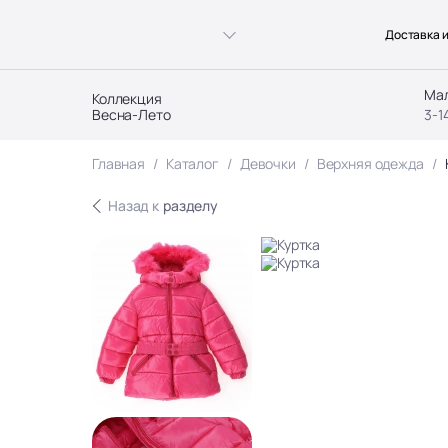
Доставка и
Ма
Коллекция
Весна-Лето
3-1
Главная
Каталог
Девочки
Верхняя одежда
Назад к
разделу