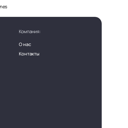
ines
Компания:
О нас
Контакты