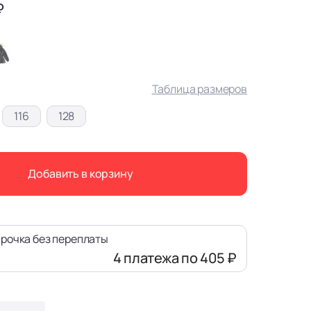
₽
Таблица размеров
116
128
Добавить в корзину
рочка без переплаты
4 платежа
по 405 ₽