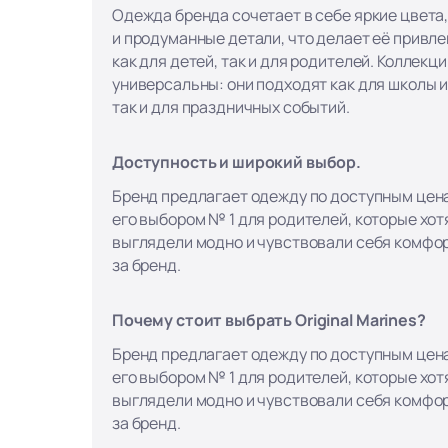
Одежда бренда сочетает в себе яркие цвета
и продуманные детали, что делает её привл
как для детей, так и для родителей. Коллекци
универсальны: они подходят как для школы и
так и для праздничных событий.
Доступность и широкий выбор.
Бренд предлагает одежду по доступным цена
его выбором № 1 для родителей, которые хотя
выглядели модно и чувствовали себя комфор
за бренд.
Почему стоит выбрать Original Marines?
Бренд предлагает одежду по доступным цена
его выбором № 1 для родителей, которые хотя
выглядели модно и чувствовали себя комфор
за бренд.