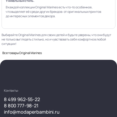
Уникальный стиль.
В каждой коллекции Original Marines есть что‑то особенное,
что выделяет её среди других брендов: от оригинальных принтов
до интересных элементов декора.
Выбирайте Original Marines для своих детей и будьте уверены, что они будут
не только выглядеть стильно, но и чувствовать себя комфортно в любой
ситуации!
Все товары Original Marines
Контакты:
8 499 962-55-22
8 800 777-98-21
info@modaperbambini.ru