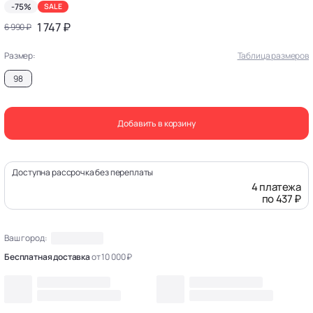
-75%
SALE
1 747 ₽
6 990 ₽
Размер:
Таблица размеров
98
Добавить в корзину
Доступна рассрочка без переплаты
4 платежа
по 437 ₽
Ваш город:
Бесплатная доставка
от 10 000 ₽