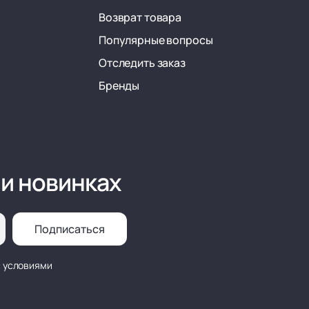
Возврат товара
Популярные вопросы
Отследить заказ
Бренды
 и новинках
Подписаться
с условиями