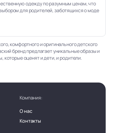
чественную одежду по разумным ценам, что
выбором для родителей, заботящихся о моде
ого, комфортного и оригинального детского
зский бренд предлагает уникальные образы и
 которые оценят и дети, и родители.
Компания:
О нас
Контакты