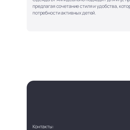
предлагая сочетание стиля и удобства, кот
потребности активных детей.
Контакты: