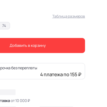
Таблица размеров
74
Добавить в корзину
рочка без переплаты
4 платежа
по 155 ₽
тавка
от 10 000 ₽