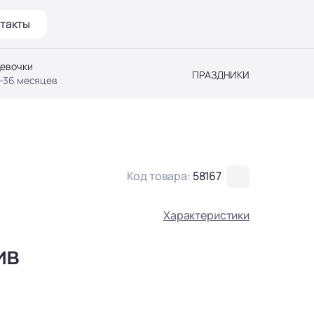
такты
евочки
ПРАЗДНИКИ
-36 месяцев
Код товара:
58167
Характеристики
ив