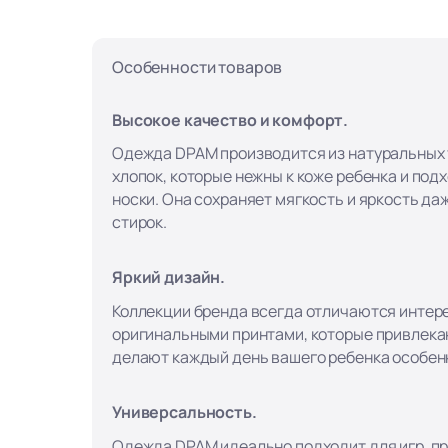
Особенности товаров
Высокое качество и комфорт.
Одежда DPAM производится из натуральных т
хлопок, которые нежны к коже ребенка и под
носки. Она сохраняет мягкость и яркость да
стирок.
Яркий дизайн.
Коллекции бренда всегда отличаются интер
оригинальными принтами, которые привлека
делают каждый день вашего ребенка особен
Универсальность.
Одежда DPAM идеально подходит для игр, пр