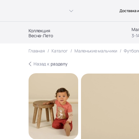
Доставка и
Ма
Коллекция
Весна-Лето
3-1
Главная
Каталог
Маленькие мальчики
Футбол
Назад к
разделу