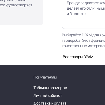
Бренд предлагает ка
орое удовлетворяет
делает его отличным 
и бюджете.
Выбирайте DPAM для ярк
гардероба. Этот францу
качественные материалы,
Все товары DPAM
Покупателям:
Таблицы размеров
Личный кабинет
Доставка и оплата