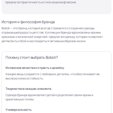
предлагая практичность и стиль в одном флаконе.
История и философия бренда
Boboli — это бренд, который всегда стремился к созданию одежды,
отражающей радость детства. Коллекции бренда вдохновлены яркими
красками и жизненной энергией, предлагая одежду, которая позволяет
детям быть собой и наслаждаться активным образом жизни.
Почему стоит выбрать Boboli?
Испанское качество и страсть к дизайну.
Каждая вещь создается с любовью к деталям, что обеспечивает ее
высокую износостойкость.
Творчество в каждом элементе.
Одежда бренда вдохновляет детей и родителей своим ярким и
креативным стилем.
Универсальность.