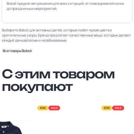
Boboli предлагает решения для всех ситуаций, от повседневной носки
до праздничных мероприятий.
Выберите Boboli для активных детей, которые любят яркие цвета и
оригинальные узоры. Бренд предлагает качественные вещи, которые делают
каждый день веселым и незабываемым.
Все товары Boboli
С этим товаром
покупают
65%
SALE
65%
SALE