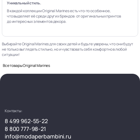
Уникальный стиль.
В каждой коллекции Original Marines есть что‑то особенное,
что выделяет её среди других брендов: от оригинальных принтов
до интересных элементов декора.
Выбирайте Original Marines для своих детей и будьте уверены, что они будут
не только выглядеть стильно, но и чувствовать себя комфортно в любой
ситуации!
Все товары Original Marines
Контакты:
8 499 962-55-22
8 800 777-98-21
info@modaperbambini.ru