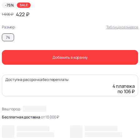
-75%
SALE
422 ₽
1 690 ₽
Размер:
Таблица размеров
74
Добавить в корзину
Доступна рассрочка без переплаты
4 платежа
по 106 ₽
Ваш город:
Бесплатная доставка
от 10 000 ₽