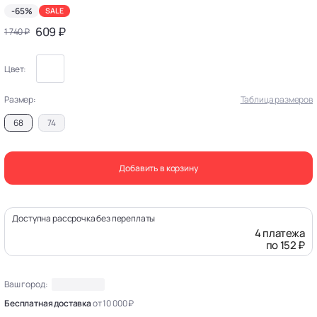
-65%
SALE
609 ₽
1 740 ₽
Цвет:
Размер:
Таблица размеров
68
74
Добавить в корзину
Доступна рассрочка без переплаты
4 платежа
по 152 ₽
Ваш город:
Бесплатная доставка
от 10 000 ₽