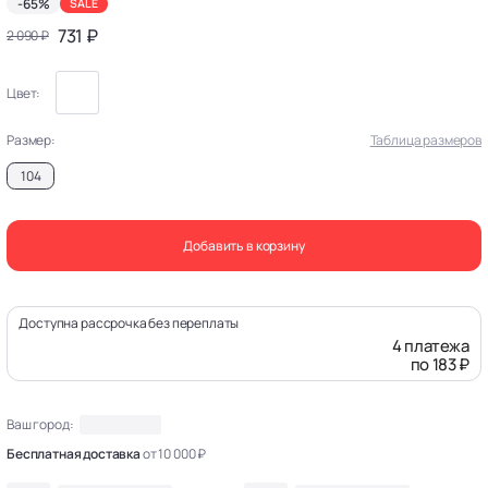
-65%
SALE
731 ₽
2 090 ₽
Цвет:
Размер:
Таблица размеров
104
Добавить в корзину
Доступна рассрочка без переплаты
4 платежа
по 183 ₽
Ваш город:
Бесплатная доставка
от 10 000 ₽