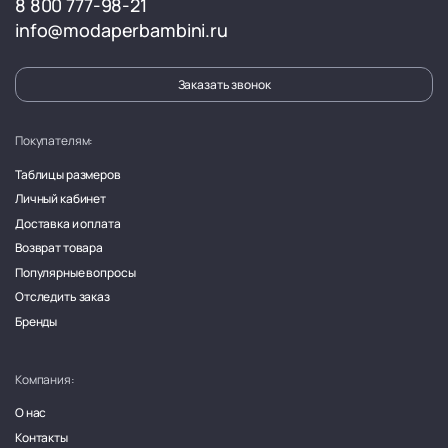
8 800 777-98-21
info@modaperbambini.ru
Заказать звонок
Покупателям:
Таблицы размеров
Личный кабинет
Доставка и оплата
Возврат товара
Популярные вопросы
Отследить заказ
Бренды
Компания:
О нас
Контакты