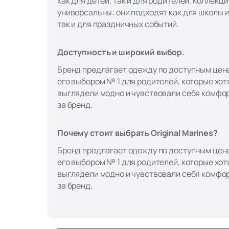
как для детей, так и для родителей. Коллекци
универсальны: они подходят как для школы и
так и для праздничных событий.
Доступность и широкий выбор.
Бренд предлагает одежду по доступным цена
его выбором № 1 для родителей, которые хотя
выглядели модно и чувствовали себя комфор
за бренд.
Почему стоит выбрать Original Marines?
Бренд предлагает одежду по доступным цена
его выбором № 1 для родителей, которые хотя
выглядели модно и чувствовали себя комфор
за бренд.