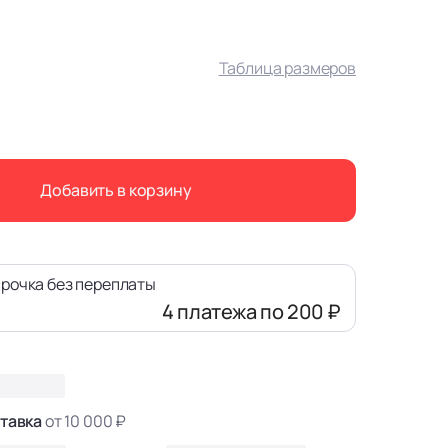
Таблица размеров
Добавить в корзину
рочка без переплаты
4 платежа
по 200 ₽
тавка
от 10 000 ₽