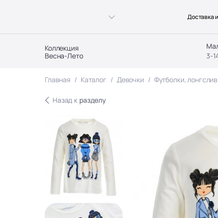
Доставка и
Ма
Коллекция
Весна-Лето
3-1
Главная
Каталог
Девочки
Футболки, лонгслив
Назад к
разделу