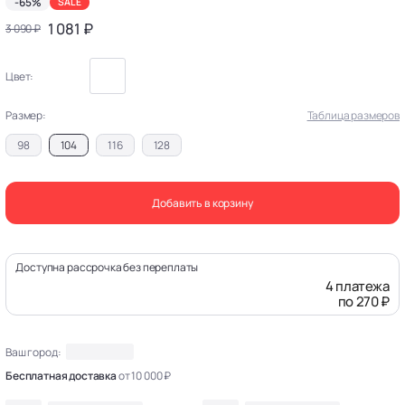
-65%
SALE
1 081 ₽
3 090 ₽
Цвет:
Размер:
Таблица размеров
98
104
116
128
Добавить в корзину
Доступна рассрочка без переплаты
4 платежа
по 270 ₽
Ваш город:
Бесплатная доставка
от 10 000 ₽