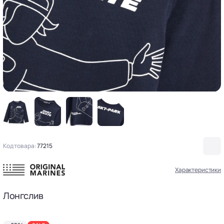
Код товара:
77215
Характеристики
Лонгслив