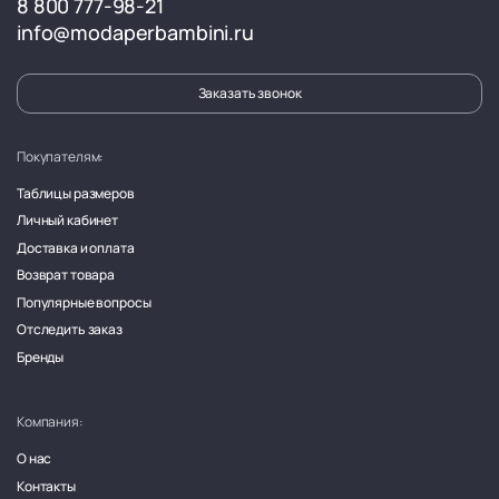
8 800 777-98-21
info@modaperbambini.ru
Заказать звонок
Покупателям:
Таблицы размеров
Личный кабинет
Доставка и оплата
Возврат товара
Популярные вопросы
Отследить заказ
Бренды
Компания:
О нас
Контакты