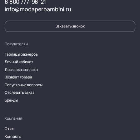
8 800 777-98-21
info@modaperbambini.ru
Заказать звонок
Покупателям:
Таблицы размеров
Личный кабинет
Доставка и оплата
Возврат товара
Популярные вопросы
Отследить заказ
Бренды
Компания:
О нас
Контакты