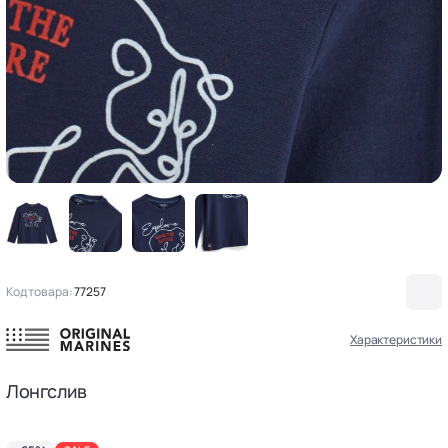
Код товара:
77257
Характеристики
Лонгслив