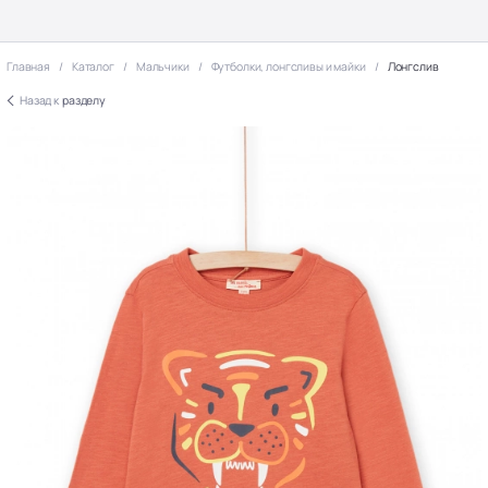
Главная
Каталог
Мальчики
Футболки, лонгсливы и майки
Лонгслив
Назад к
разделу