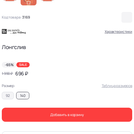
Код товара:
3169
Характеристики
Лонгслив
-65%
SALE
696 ₽
1 990 ₽
Размер:
Таблица размеров
92
140
Добавить в корзину